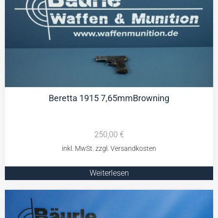
Beretta 1915 7,65mmBrowning
250,00
€
Weiterlesen