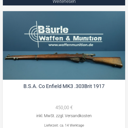
Weiterlesen
B.S.A. Co Enfield MK3 .303Brit 1917
450,00
€
Lieferzeit: ca. 14 Werktage