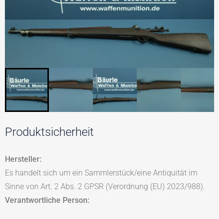
Produktsicherheit
Hersteller:
Es handelt sich um ein Sammlerstück/eine Antiquität im
Sinne von Art. 2 Abs. 2 GPSR (Verordnung (EU) 2023/988).
Verantwortliche Person: