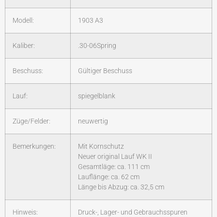
Modell:
1903 A3
Kaliber:
.30-06Spring
Beschuss:
Gültiger Beschuss
Lauf:
spiegelblank
Züge/Felder:
neuwertig
Bemerkungen:
Mit Kornschutz
Neuer original Lauf WK II
Gesamtläge: ca. 111 cm
Lauflänge: ca. 62 cm
Länge bis Abzug: ca. 32,5 cm
Hinweis:
Druck-, Lager- und Gebrauchsspuren