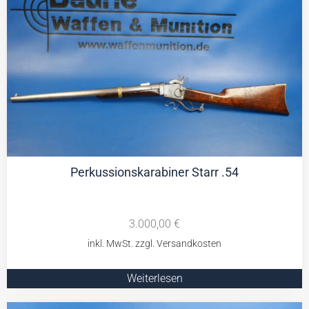
Perkussionskarabiner Starr .54
3.000,00
€
Weiterlesen