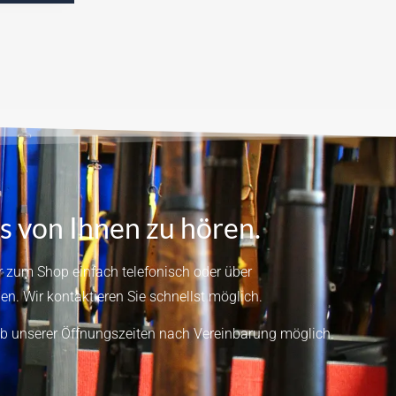
s von Ihnen zu hören.
 zum Shop einfach telefonisch oder über
en.
Wir kontaktieren Sie schnellst möglich.
b unserer Öffnungszeiten nach Vereinbarung möglich.