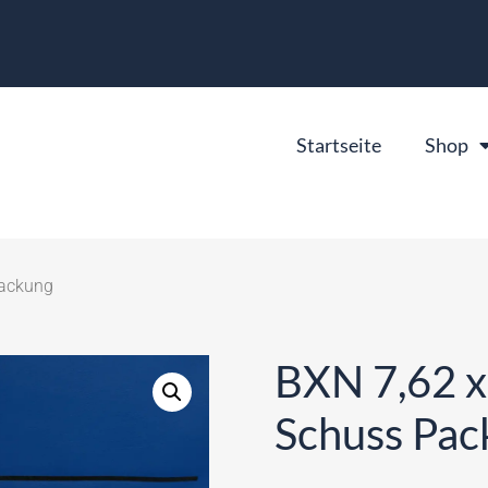
Startseite
Shop
Packung
BXN 7,62 x
Schuss Pac