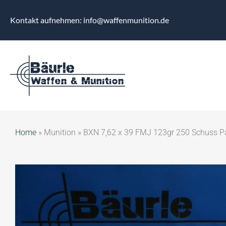
Kontakt aufnehmen: info@waffenmunition.de
Home
»
Munition
»
BXN 7,62 x 39 FMJ 123gr 250 Schuss 