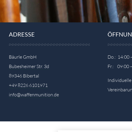
ADRESSE
ÖFFNUN
Bäurle GmbH
Do.: 14:00 
Bubesheimer Str. 3d
Fr.: 09:00 
89346 Bibertal
Individuell
+49 8226 6101971
Vereinbarun
info@waffenmunition.de