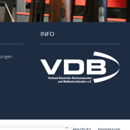
INFO
gungen
Datenschutz
Impressum