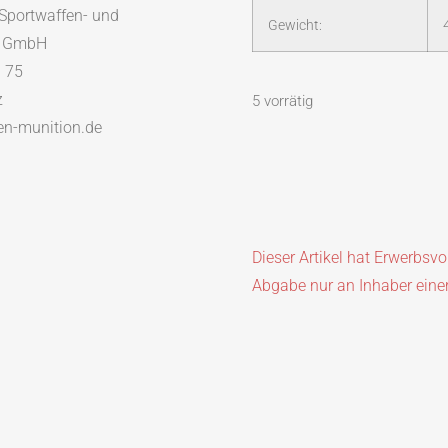
Sportwaffen- und
Gewicht:
k GmbH
. 75
z
5 vorrätig
en-munition.de
Dieser Artikel hat Erwerbsv
Abgabe nur an Inhaber eine