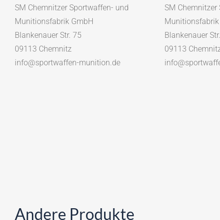
SM Chemnitzer Sportwaffen- und
SM Chemnitzer 
Munitionsfabrik GmbH
Munitionsfabri
Blankenauer Str. 75
Blankenauer Str
09113 Chemnitz
09113 Chemnit
info@sportwaffen-munition.de
info@sportwaff
Andere Produkte