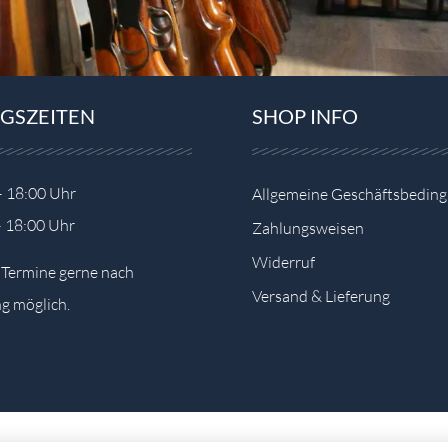
GSZEITEN
SHOP INFO
– 18:00 Uhr
Allgemeine Geschäftsbedin
– 18:00 Uhr
Zahlungsweisen
Widerruf
e Termine gerne nach
Versand & Lieferung
g möglich.