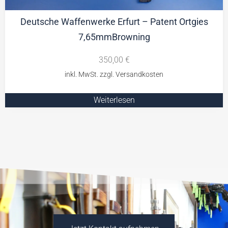
Deutsche Waffenwerke Erfurt – Patent Ortgies
7,65mmBrowning
350,00
€
Weiterlesen