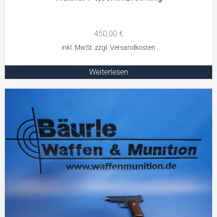
450,00
€
Weiterlesen