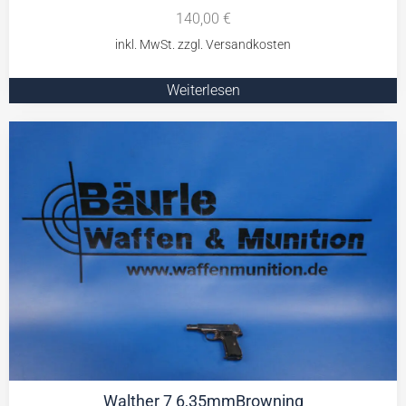
140,00
€
Weiterlesen
Walther 7 6,35mmBrowning