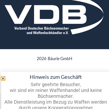
2026
Bäurle GmbH
Hinweis zum Geschäft
Datenschutz
Impressum
Sehr geehrte Besucher,
wir sind ein reiner Waffenhandel und keine
Büchsenmacher.
Vertrag widerrufen
Alle Dienstleistung im Bezug zu Waffen werden
durch unsere Kooperationspartner