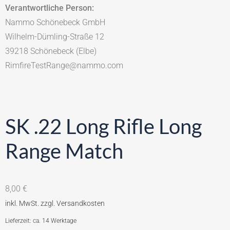
Verantwortliche Person:
Nammo Schönebeck GmbH
Wilhelm-Dümling-Straße 12
39218 Schönebeck (Elbe)
RimfireTestRange@nammo.com
SK .22 Long Rifle Long
Range Match
8,00
€
Lieferzeit: ca. 14 Werktage