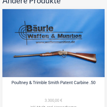
Andere Produkte
Poultney & Trimble Smith Patent Carbine .50
3.300,00
€