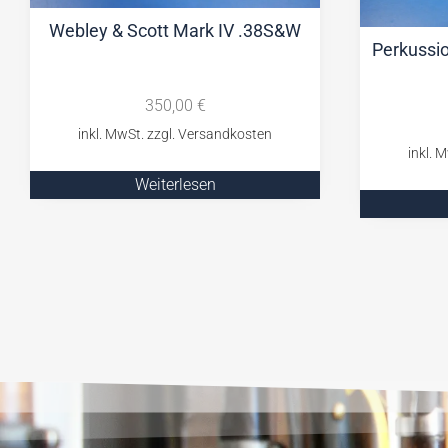
Webley & Scott Mark IV .38S&W
Perkussi
350,00
€
Weiterlesen