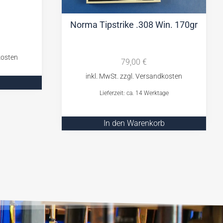
Norma Tipstrike .308 Win. 170gr
79,00
€
Lieferzeit: ca. 14 Werktage
In den Warenkorb