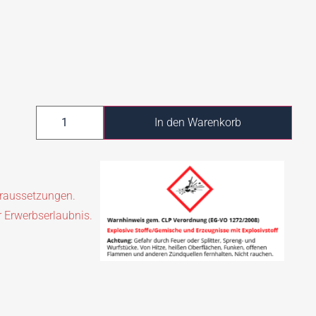
In den Warenkorb
oraussetzungen.
r Erwerbserlaubnis.