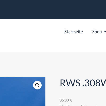
Startseite
Shop
RWS .308W
35,00
€