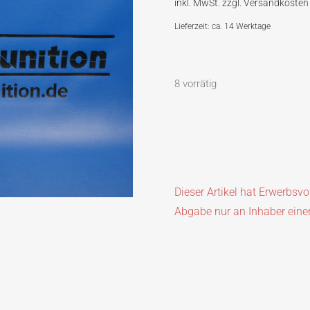
Lieferzeit: ca. 14 Werktage
8 vorrätig
Dieser Artikel hat Erwerbsv
Abgabe nur an Inhaber eine