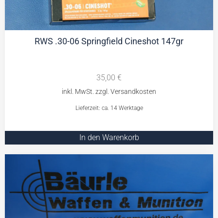
RWS .30-06 Springfield Cineshot 147gr
35,00
€
Lieferzeit: ca. 14 Werktage
In den Warenkorb