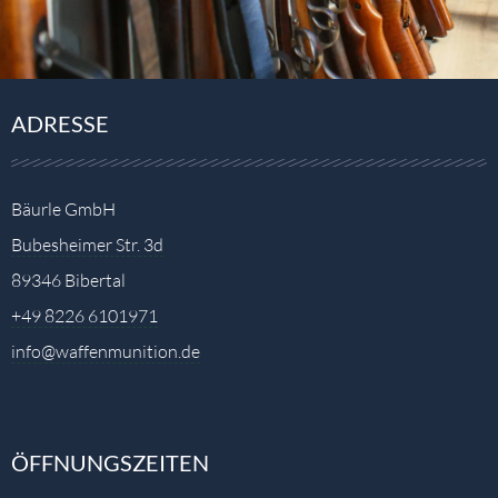
ADRESSE
Bäurle GmbH
Bubesheimer Str. 3d
89346 Bibertal
+49 8226 6101971
info@waffenmunition.de
ÖFFNUNGSZEITEN