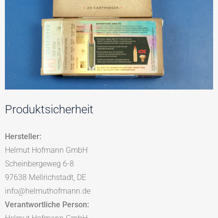
Produktsicherheit
Hersteller:
Helmut Hofmann GmbH
Scheinbergeweg 6-8
97638 Mellrichstadt, DE
info@helmuthofmann.de
Verantwortliche Person: