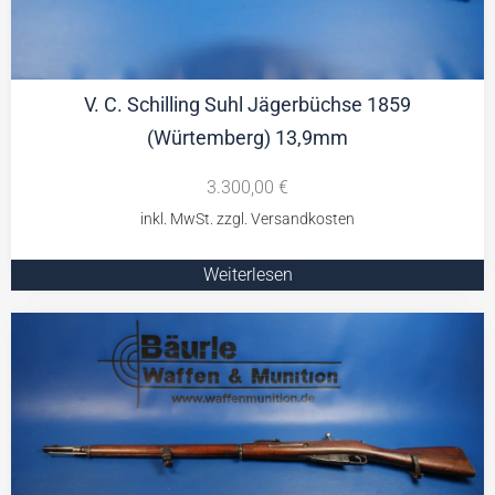
V. C. Schilling Suhl Jägerbüchse 1859
(Würtemberg) 13,9mm
3.300,00
€
Weiterlesen