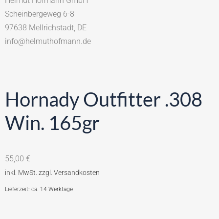
Helmut Hofmann GmbH
Scheinbergeweg 6-8
97638 Mellrichstadt, DE
info@helmuthofmann.de
Hornady Outfitter .308
Win. 165gr
55,00
€
Lieferzeit: ca. 14 Werktage