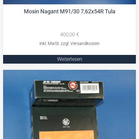
Mosin Nagant M91/30 7,62x54R Tula
400,00
€
Weiterlesen