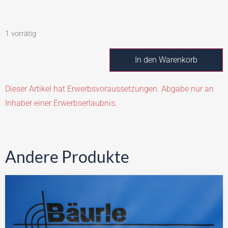
1 vorrätig
In den Warenkorb
Dieser Artikel hat Erwerbsvoraussetzungen. Abgabe nur an
Inhaber einer Erwerbserlaubnis.
Andere Produkte