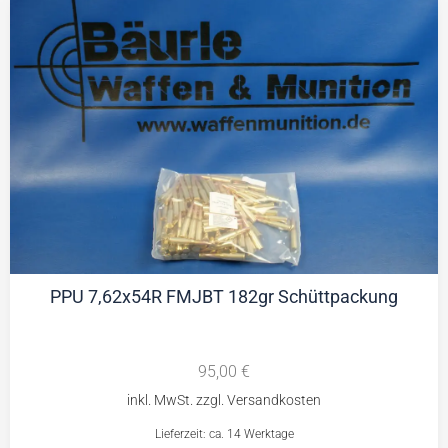
PPU 7,62x54R FMJBT 182gr Schüttpackung
95,00
€
Lieferzeit: ca. 14 Werktage