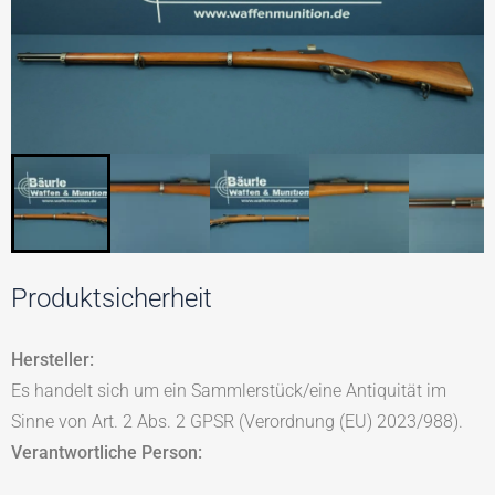
Produktsicherheit
Hersteller:
Es handelt sich um ein Sammlerstück/eine Antiquität im
Sinne von Art. 2 Abs. 2 GPSR (Verordnung (EU) 2023/988).
Verantwortliche Person: