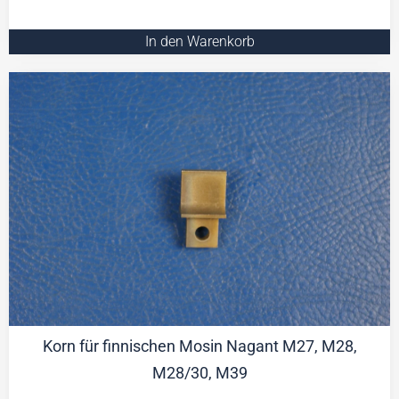
In den Warenkorb
Korn für finnischen Mosin Nagant M27, M28,
M28/30, M39