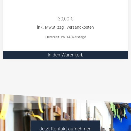
30,00
€
Lieferzeit: ca. 14 Werktage
In den Warenkorb
Jetzt Kontakt aufnehmen