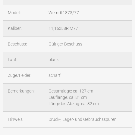
Modell:
Werndl 1873/77
Kaliber:
11,15x58R M77
Beschuss:
Gültiger Beschuss
Lauf:
blank
Züge/Felder:
scharf
Bemerkungen:
Gesamtläge: ca. 127 cm
Lauflänge: ca. 81 cm
Länge bis Abzug: ca. 32 cm
Hinweis:
Druck-, Lager- und Gebrauchsspuren