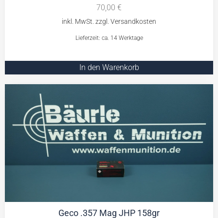
70,00
€
Lieferzeit: ca. 14 Werktage
In den Warenkorb
Geco .357 Mag JHP 158gr