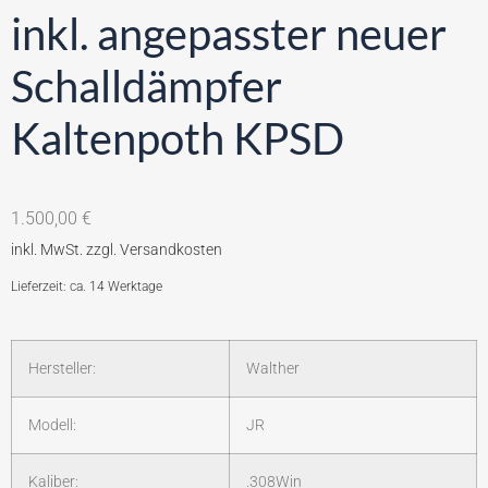
inkl. angepasster neuer
Schalldämpfer
Kaltenpoth KPSD
1.500,00
€
Lieferzeit: ca. 14 Werktage
Hersteller:
Walther
Modell:
JR
Kaliber:
.308Win