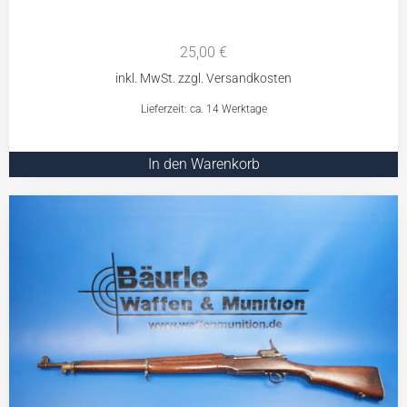
25,00
€
Lieferzeit: ca. 14 Werktage
In den Warenkorb