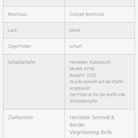
Beschuss:
Gültiger Beschuss
Lauf:
blank
Züge/Felder:
scharf
Schalldämpfer
Hersteller: Kaltenpoth
Modell: KPSD
Baujahr: 2026
Wurde speziell auf die Waffe
angepasst.
Der Preis ist für die Waffe inkl.
Schalldämpfer.
Zielfernrohr:
Hersteller: Schmidt &
Bender
Vergrößerung: 8×56