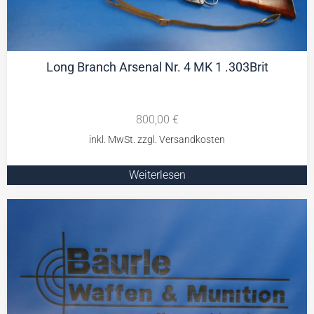
Long Branch Arsenal Nr. 4 MK 1 .303Brit
800,00
€
Weiterlesen