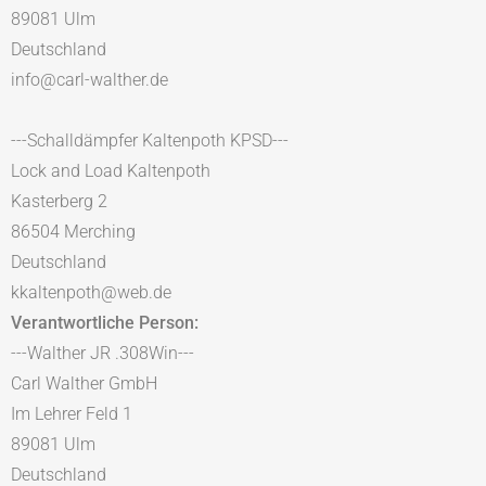
89081 Ulm
Deutschland
info@carl-walther.de
---Schalldämpfer Kaltenpoth KPSD---
Lock and Load Kaltenpoth
Kasterberg 2
86504 Merching
Deutschland
kkaltenpoth@web.de
Verantwortliche Person:
---Walther JR .308Win---
Carl Walther GmbH
Im Lehrer Feld 1
89081 Ulm
Deutschland