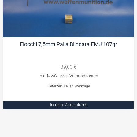
Fiocchi 7,5mm Palla Blindata FMJ 107gr
39,00
€
Lieferzeit: ca. 14 Werktage
In den Warenkorb