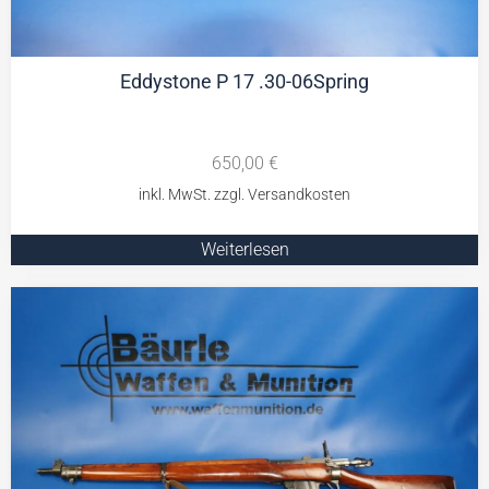
Eddystone P 17 .30-06Spring
650,00
€
Weiterlesen