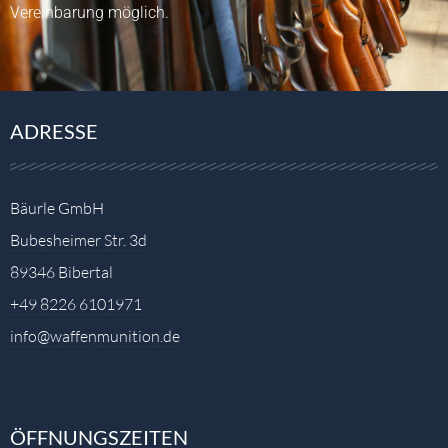
Vereinbarung möglich.
ADRESSE
Bäurle GmbH
Bubesheimer Str. 3d
89346 Bibertal
+49 8226 6101971
info@waffenmunition.de
ÖFFNUNGSZEITEN