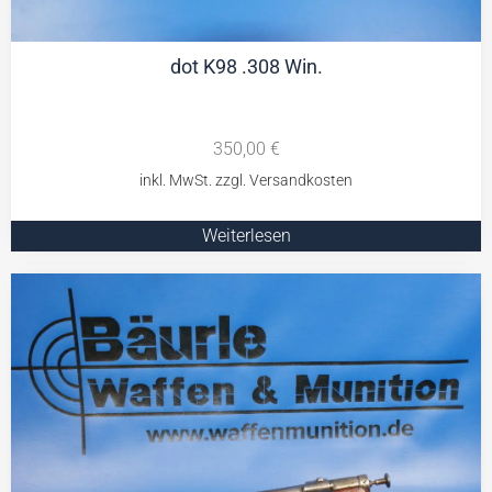
dot K98 .308 Win.
350,00
€
Weiterlesen