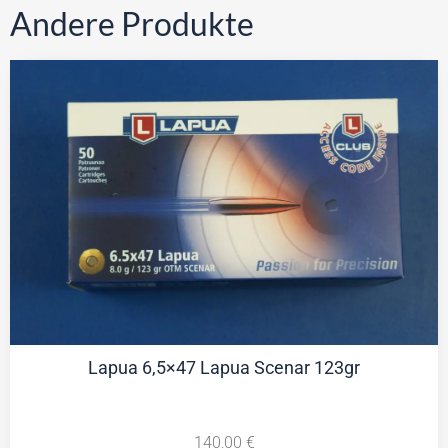
Andere Produkte
Lapua 6,5×47 Lapua Scenar 123gr
140,00
€