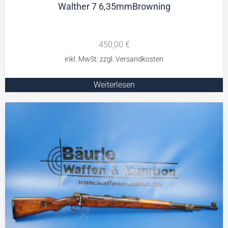
Walther 7 6,35mmBrowning
450,00
€
Weiterlesen