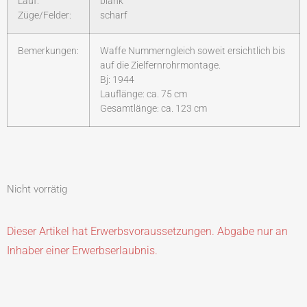
Lauf:
blank
Züge/Felder:
scharf
Bemerkungen:
Waffe Nummerngleich soweit ersichtlich bis
auf die Zielfernrohrmontage.
Bj: 1944
Lauflänge: ca. 75 cm
Gesamtlänge: ca. 123 cm
Nicht vorrätig
Dieser Artikel hat Erwerbsvoraussetzungen. Abgabe nur an
Inhaber einer Erwerbserlaubnis.