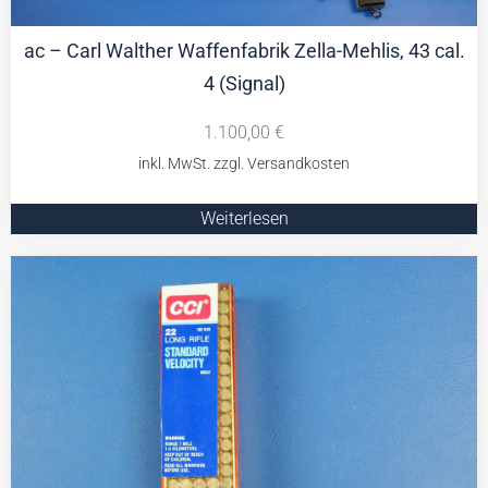
ac – Carl Walther Waffenfabrik Zella-Mehlis, 43 cal.
4 (Signal)
1.100,00
€
Weiterlesen