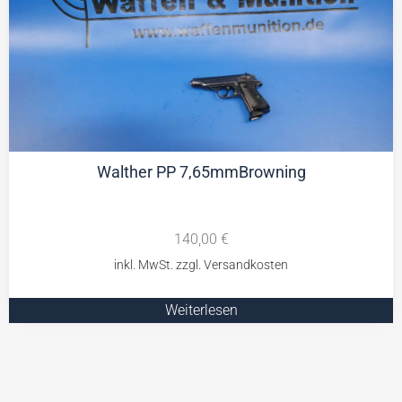
Walther PP 7,65mmBrowning
140,00
€
Weiterlesen