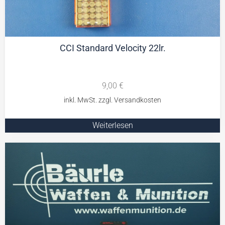
CCI Standard Velocity 22lr.
9,00
€
Weiterlesen