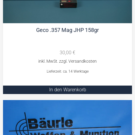
Geco .357 Mag JHP 158gr
30,00
€
Lieferzeit: ca. 14 Werktage
In den Warenkorb