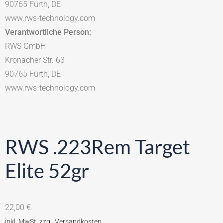
90765 Fürth, DE
www.rws-technology.com
Verantwortliche Person:
RWS GmbH
Kronacher Str. 63
90765 Fürth, DE
www.rws-technology.com
RWS .223Rem Target
Elite 52gr
22,00
€