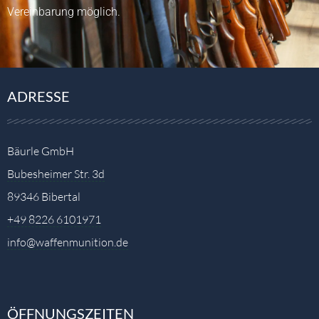
Vereinbarung möglich.
ADRESSE
Bäurle GmbH
Bubesheimer Str. 3d
89346 Bibertal
+49 8226 6101971
info@waffenmunition.de
ÖFFNUNGSZEITEN