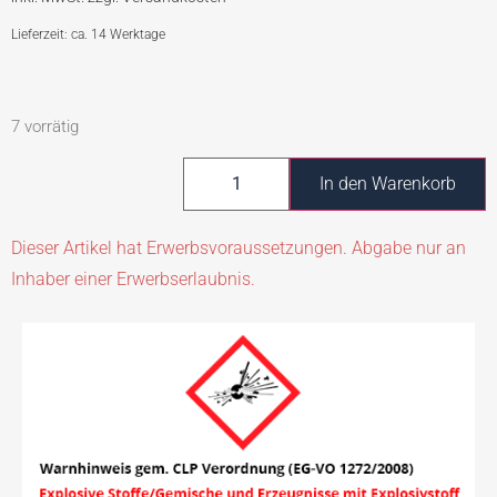
Lieferzeit: ca. 14 Werktage
7 vorrätig
In den Warenkorb
Dieser Artikel hat Erwerbsvoraussetzungen. Abgabe nur an
Inhaber einer Erwerbserlaubnis.