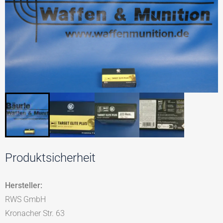
Produktsicherheit
Hersteller:
RWS GmbH
Kronacher Str. 63