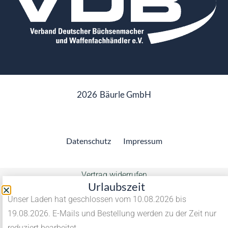
2026
Bäurle GmbH
Datenschutz
Impressum
Vertrag widerrufen
Urlaubszeit
Unser Laden hat geschlossen vom 10.08.2026 bis
19.08.2026. E-Mails und Bestellung werden zu der Zeit nur
reduziert bearbeitet.