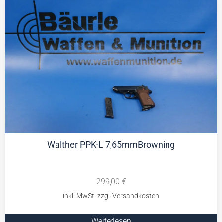
Walther PPK-L 7,65mmBrowning
299,00
€
Weiterlesen