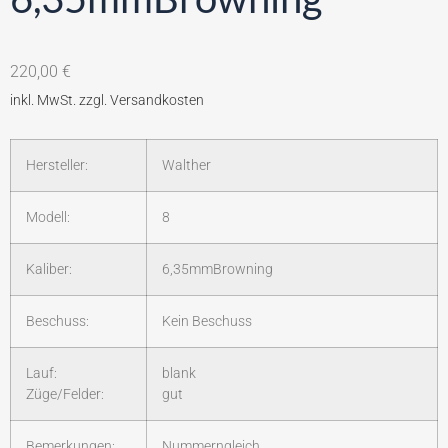
220,00
€
Hersteller:
Walther
Modell:
8
Kaliber:
6,35mmBrowning
Beschuss:
Kein Beschuss
Lauf:
blank
Züge/Felder:
gut
Bemerkungen:
Nummerngleich