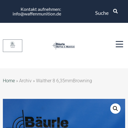
Kontakt aufnehmen:
Suche
info@waffenmunition.de
0
Home
»
Archiv
»
Walther 8 6,35mmBrowning