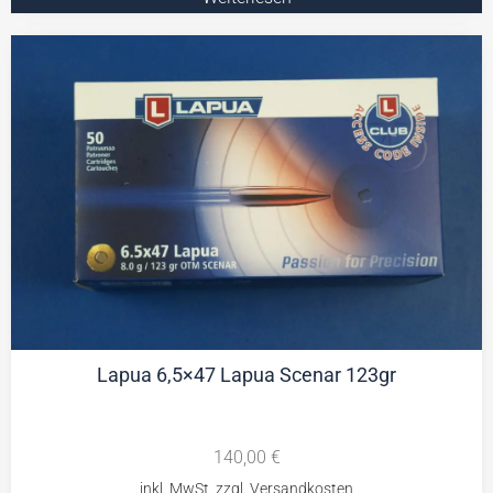
Lapua 6,5×47 Lapua Scenar 123gr
140,00
€