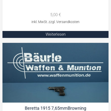
5,00
€
Weiterlesen
Beretta 1915 7,65mmBrowning