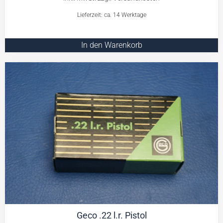
Lieferzeit: ca. 14 Werktage
In den Warenkorb
Geco .22 l.r. Pistol