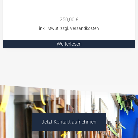
250,00
€
Weiterlesen
Jetzt Kontakt aufnehmen