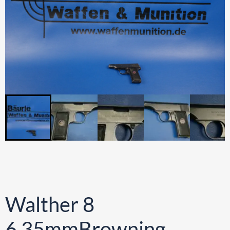
Walther 8
6,35mmBrowning