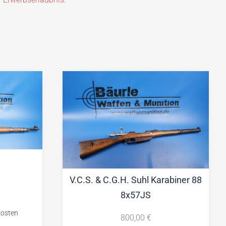
V.C.S. & C.G.H. Suhl Karabiner 88
8x57JS
800,00
€