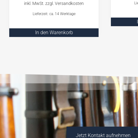
Li
Lieferzeit: ca. 14 Werktage
In den Warenkorb
Jetzt Kontakt aufnehmen