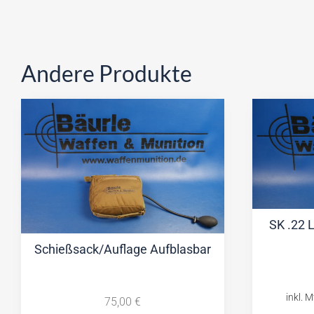
Andere Produkte
SK .22 L
Schießsack/Auflage Aufblasbar
75,00
€