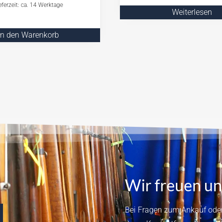
eferzeit: ca. 14 Werktage
Weiterlesen
In den Warenkorb
Wir freuen un
Bei Fragen zum Ankauf oder