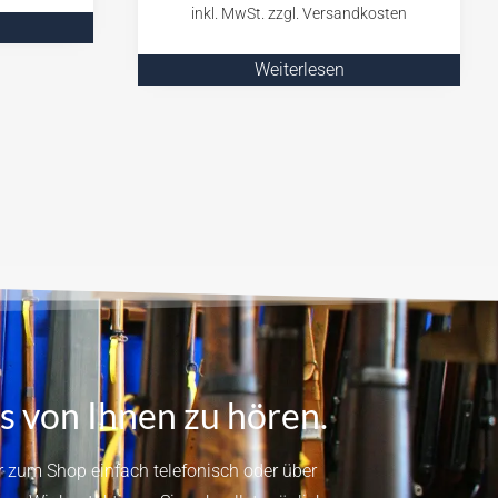
Weiterlesen
s von Ihnen zu hören.
 zum Shop einfach telefonisch oder über