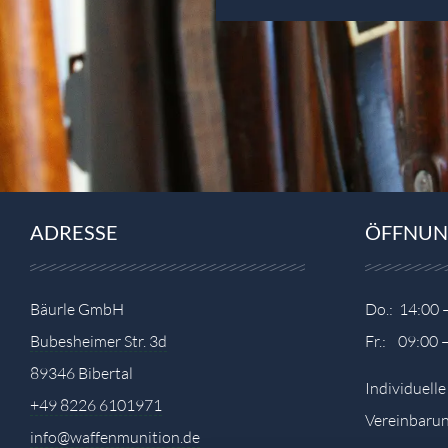
ADRESSE
ÖFFNUN
Bäurle GmbH
Do.: 14:00 
Bubesheimer Str. 3d
Fr.: 09:00 
89346 Bibertal
Individuell
+49 8226 6101971
Vereinbarun
info@waffenmunition.de