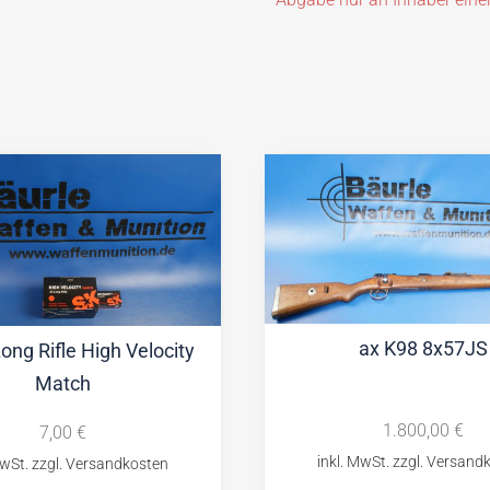
ax K98 8x57JS
ong Rifle High Velocity
Match
1.800,00
€
7,00
€