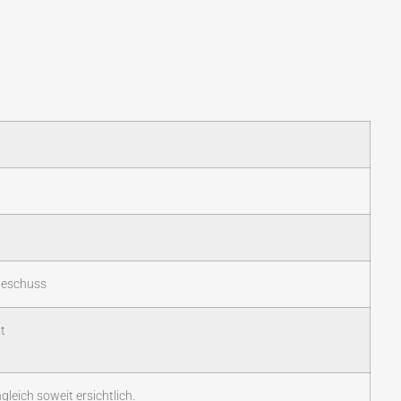
Beschuss
t
eich soweit ersichtlich.