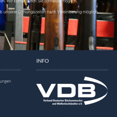
en.
Wir kontaktieren Sie schnellst möglich.
b unserer Öffnungszeiten nach Vereinbarung möglich.
INFO
gungen