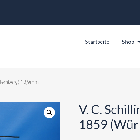
Startseite
Shop
ürtemberg) 13,9mm
V. C. Schil
1859 (Wür