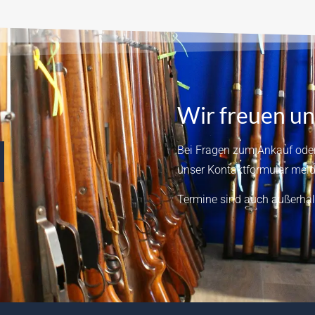
Wir freuen un
Bei Fragen zum Ankauf oder
unser
Kontaktformular
meld
Termine sind auch außerhal