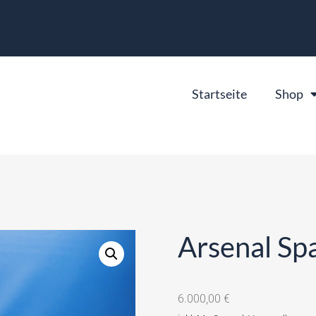
Startseite
Shop
Arsenal S
6.000,00
€