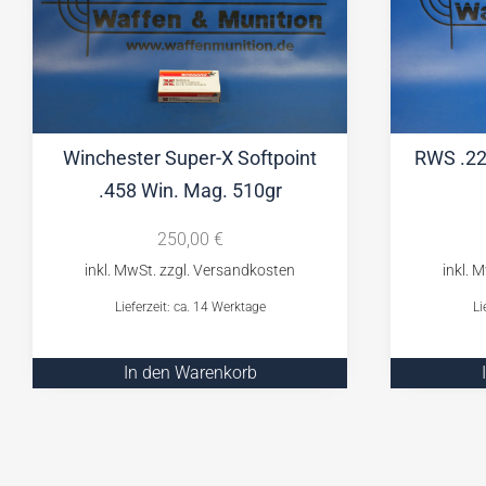
Winchester Super-X Softpoint
RWS .22
.458 Win. Mag. 510gr
250,00
€
Lieferzeit: ca. 14 Werktage
Li
In den Warenkorb