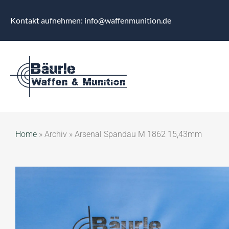
Kontakt aufnehmen: info@waffenmunition.de
Home
»
Archiv
»
Arsenal Spandau M 1862 15,43mm