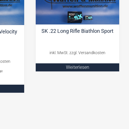
SK .22 Long Rifle Biathlon Sport
Velocity
Weiterlesen
ge
b