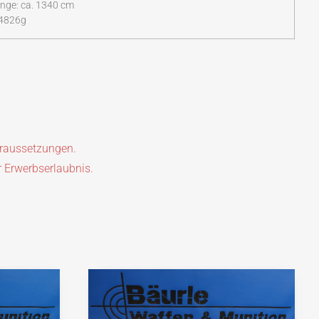
nge: ca. 1340 cm
 4826g
oraussetzungen.
r Erwerbserlaubnis.