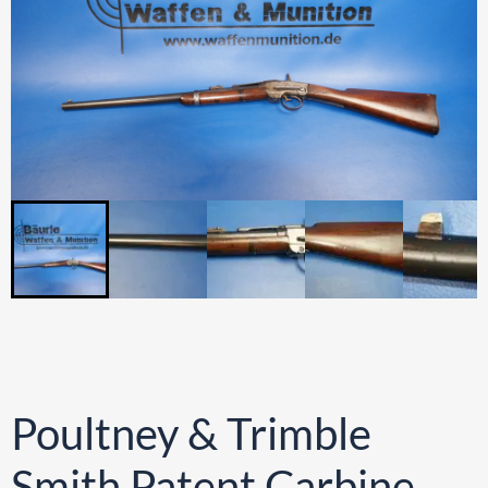
Poultney & Trimble
Smith Patent Carbine