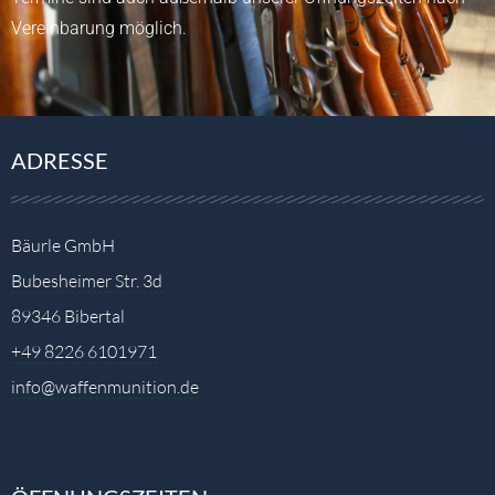
Vereinbarung möglich.
ADRESSE
Bäurle GmbH
Bubesheimer Str. 3d
89346 Bibertal
+49 8226 6101971
info@waffenmunition.de