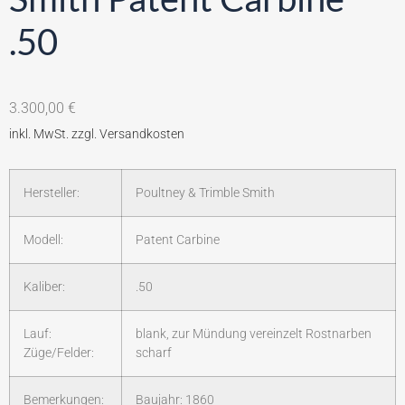
.50
3.300,00
€
Hersteller:
Poultney & Trimble Smith
Modell:
Patent Carbine
Kaliber:
.50
Lauf:
blank, zur Mündung vereinzelt Rostnarben
Züge/Felder:
scharf
Bemerkungen:
Baujahr: 1860