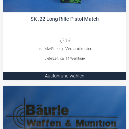
SK .22 Long Rifle Pistol Match
6,70
€
Lieferzeit: ca. 14 Werktage
Ausführung wählen