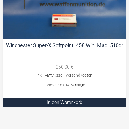
Winchester Super-X Softpoint .458 Win. Mag. 510gr
250,00
€
Lieferzeit: ca. 14 Werktage
In den Warenkorb