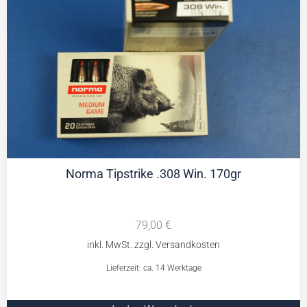
Norma Tipstrike .308 Win. 170gr
79,00
€
Lieferzeit: ca. 14 Werktage