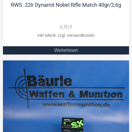
RWS .22lr Dynamit Nobel Rifle Match 40gr/2,6g
6,50
€
Weiterlesen