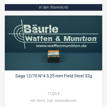
In den Warenkorb
Saga 12/70 N°4 3,25 mm Field Steel 32g
17,00
€