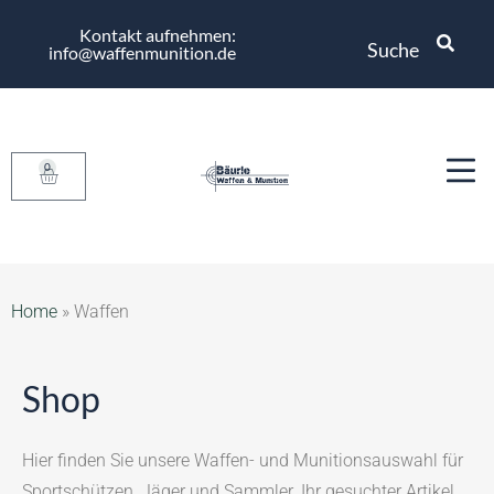
Kontakt aufnehmen:
Suche
info@waffenmunition.de
0
Home
»
Waffen
Shop
Hier finden Sie unsere Waffen- und Munitionsauswahl für
Sportschützen, Jäger und Sammler. Ihr gesuchter Artikel