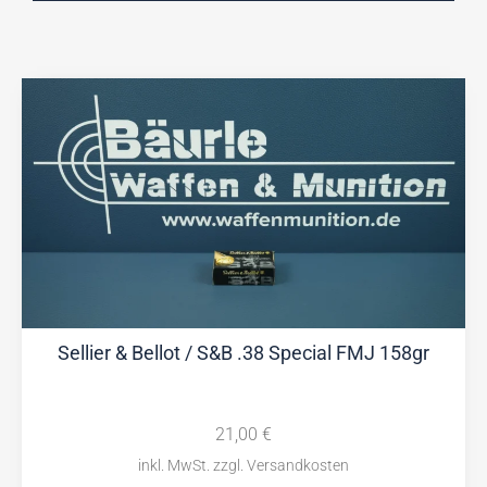
Sellier & Bellot / S&B .38 Special FMJ 158gr
21,00
€