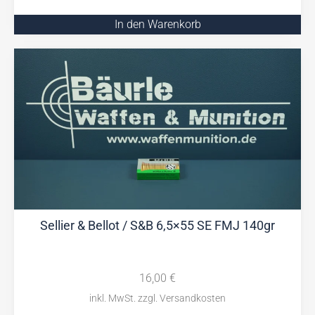
In den Warenkorb
Sellier & Bellot / S&B 6,5×55 SE FMJ 140gr
16,00
€