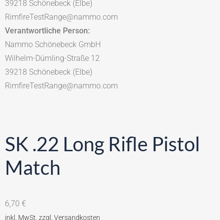
39218 Schönebeck (Elbe)
RimfireTestRange@nammo.com
Verantwortliche Person:
Nammo Schönebeck GmbH
Wilhelm-Dümling-Straße 12
39218 Schönebeck (Elbe)
RimfireTestRange@nammo.com
SK .22 Long Rifle Pistol
Match
6,70
€