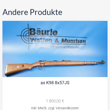
Andere Produkte
ax K98 8x57JS
1.800,00
€