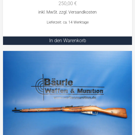
250,00
€
Lieferzeit: ca. 14 Werktage
In den Warenkorb