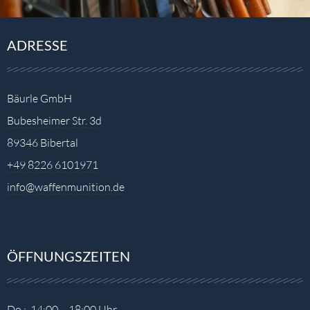
ADRESSE
Bäurle GmbH
Bubesheimer Str. 3d
89346 Bibertal
+49 8226 6101971
info@waffenmunition.de
ÖFFNUNGSZEITEN
Do.: 14:00 – 18:00 Uhr