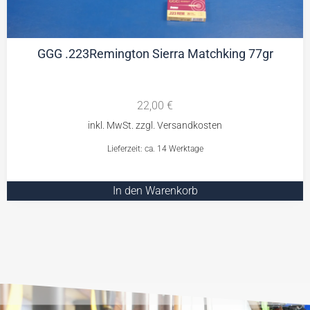
GGG .223Remington Sierra Matchking 77gr
22,00
€
Lieferzeit: ca. 14 Werktage
In den Warenkorb