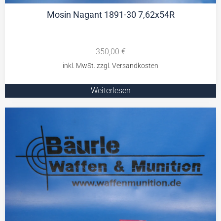
Mosin Nagant 1891-30 7,62x54R
350,00
€
Weiterlesen