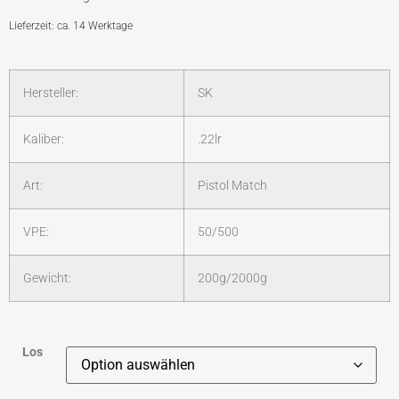
Lieferzeit: ca. 14 Werktage
Hersteller:
SK
Kaliber:
.22lr
Art:
Pistol Match
VPE:
50/500
Gewicht:
200g/2000g
Los