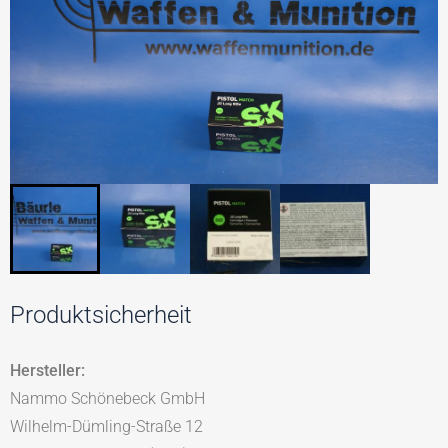
Produktsicherheit
Hersteller:
Nammo Schönebeck GmbH
Wilhelm-Dümling-Straße 12