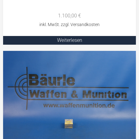
1.100,00
€
Weiterlesen