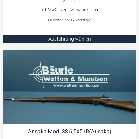
8,00
€
Lieferzeit: ca. 14 Werktage
Ausführung wählen
Arisaka Mod. 38 6,5x51R(Arisaka)