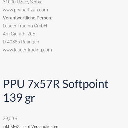
31000 Užice, Serbia
www.prvipartizan.com
Verantwortliche Person:
Leader Trading GmbH
Am Gierath, 20E
D-40885 Ratingen
www.leader-trading.com
PPU 7x57R Softpoint
139 gr
29,00
€