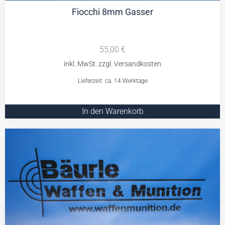
Fiocchi 8mm Gasser
55,00
€
Lieferzeit: ca. 14 Werktage
In den Warenkorb