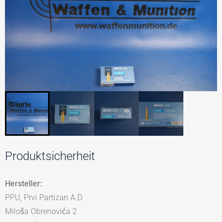
Produktsicherheit
Hersteller:
PPU, Prvi Partizan A.D.
Miloša Obrenovića 2