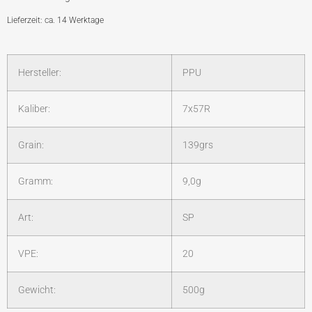
Lieferzeit: ca. 14 Werktage
Hersteller:
PPU
Kaliber:
7x57R
Grain:
139grs
Gramm:
9,0g
Art:
SP
VPE:
20
Gewicht:
500g