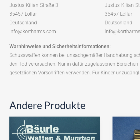
Justus-Kilian-Straße 3
Justus-Kilian-S
35457 Lollar
35457 Lollar
Deutschland
Deutschland
info@kortharms.com
info@kortharm
Warnhinweise und Sicherheitsinformationen:
Schusswaffen können bei unsachgemäßer Handhabung sch
den Tod verursachen. Nur in dafür zugelassenen Bereichen u
gesetzlichen Vorschriften verwenden. Für Kinder unzugäng
Andere Produkte