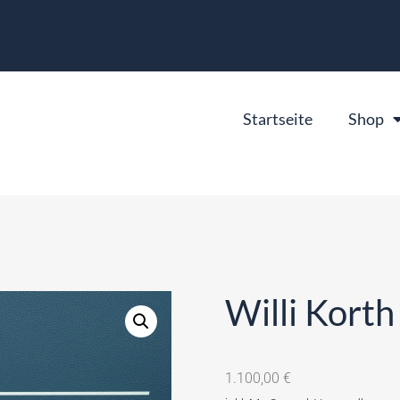
Startseite
Shop
Willi Korth
1.100,00
€