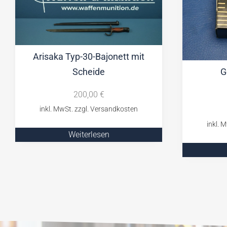
Arisaka Typ-30-Bajonett mit
Scheide
G
200,00
€
Weiterlesen