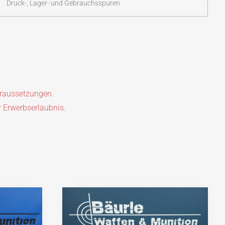
Druck-, Lager- und Gebrauchsspuren
oraussetzungen.
r Erwerbserlaubnis.