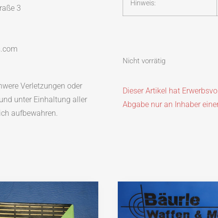
Hinweis:
traße 3
s.com
Nicht vorrätig
were Verletzungen oder
Dieser Artikel hat Erwerbsv
nd unter Einhaltung aller
Abgabe nur an Inhaber eine
lich aufbewahren.