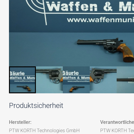
Produktsicherheit
Hersteller:
Verantwortliche
PTW KORTH Technologies GmbH
PTW KORTH Te