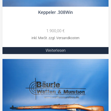
Keppeler .308Win
1.900,00
€
Weiterlesen