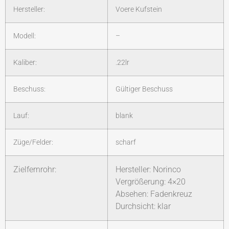
Hersteller:
Voere Kufstein
Modell:
–
Kaliber:
.22lr
Beschuss:
Gültiger Beschuss
Lauf:
blank
Züge/Felder:
scharf
Zielfernrohr:
Hersteller: Norinco
Vergrößerung: 4×20
Absehen: Fadenkreuz
Durchsicht: klar