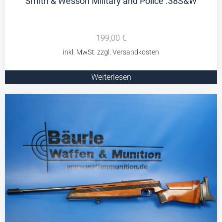
Smith & Wesson Military and Police .38S&W
199,00
€
Weiterlesen