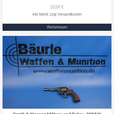
20,00
€
Weiterlesen