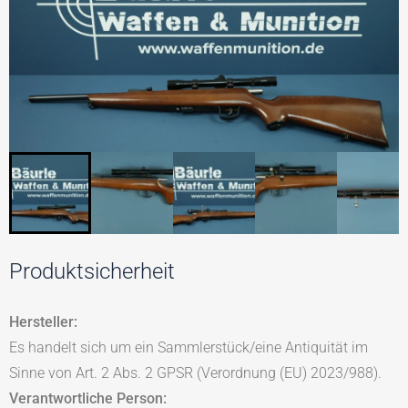
Produktsicherheit
Hersteller:
Es handelt sich um ein Sammlerstück/eine Antiquität im
Sinne von Art. 2 Abs. 2 GPSR (Verordnung (EU) 2023/988).
Verantwortliche Person: