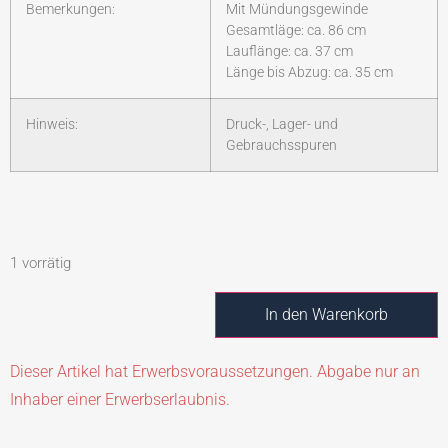
Bemerkungen:
Mit Mündungsgewinde
Gesamtläge: ca. 86 cm
Lauflänge: ca. 37 cm
Länge bis Abzug: ca. 35 cm
Hinweis:
Druck-, Lager- und
Gebrauchsspuren
1 vorrätig
In den Warenkorb
Dieser Artikel hat Erwerbsvoraussetzungen. Abgabe nur an
Inhaber einer Erwerbserlaubnis.