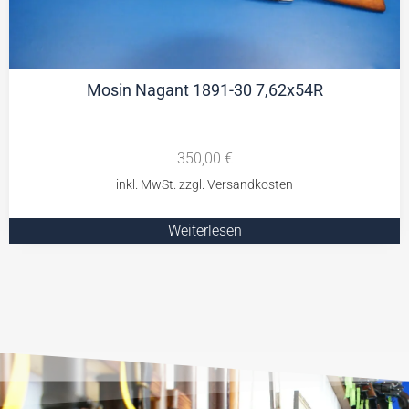
Mosin Nagant 1891-30 7,62x54R
350,00
€
Weiterlesen