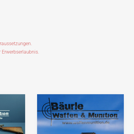
oraussetzungen.
r Erwerbserlaubnis.