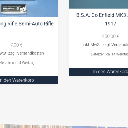
B.S.A. Co Enfield MK3 
1917
ng Rifle Semi-Auto Rifle
450,00
€
7,00
€
Lieferzeit: ca. 14 Werkta
eferzeit: ca. 14 Werktage
In den Warenkor
In den Warenkorb