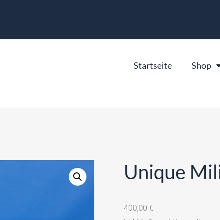
Startseite
Shop
Unique Mi
400,00
€