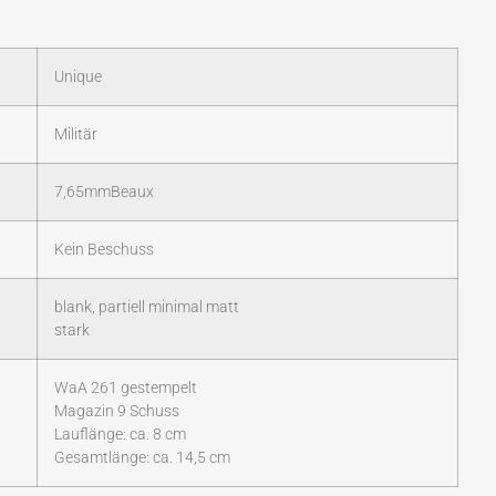
Unique
Militär
7,65mmBeaux
Kein Beschuss
blank, partiell minimal matt
stark
WaA 261 gestempelt
Magazin 9 Schuss
Lauflänge: ca. 8 cm
Gesamtlänge: ca. 14,5 cm