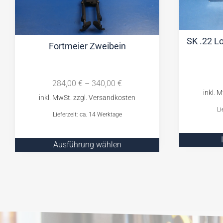
SK .22 Lo
Fortmeier Zweibein
284,00
€
–
340,00
€
Li
Lieferzeit: ca. 14 Werktage
Ausführung wählen