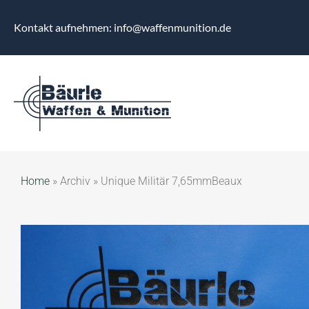
Kontakt aufnehmen: info@waffenmunition.de
Home
»
Archiv
»
Unique Militär 7,65mmBeaux