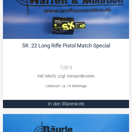
SK .22 Long Rifle Pistol Match Special
7,00
€
Lieferzeit: ca. 14 Werktage
In den Warenkorb