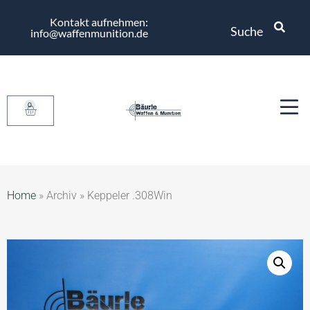
Kontakt aufnehmen:
Suche
info@waffenmunition.de
0
Home
»
Archiv
»
Keppeler .308Win