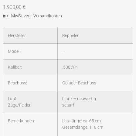
1.900,00
€
Hersteller:
Keppeler
Modell:
–
Kaliber:
.308Win
Beschuss:
Gültiger Beschuss
Lauf:
blank – neuwertig
Züge/Felder:
scharf
Bemerkungen:
Lauflänge: ca. 68 cm
Gesamtlänge: 118 cm