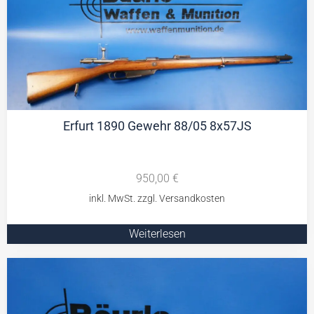
Erfurt 1890 Gewehr 88/05 8x57JS
950,00
€
Weiterlesen