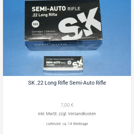
SK .22 Long Rifle Semi-Auto Rifle
7,00
€
Lieferzeit: ca. 14 Werktage