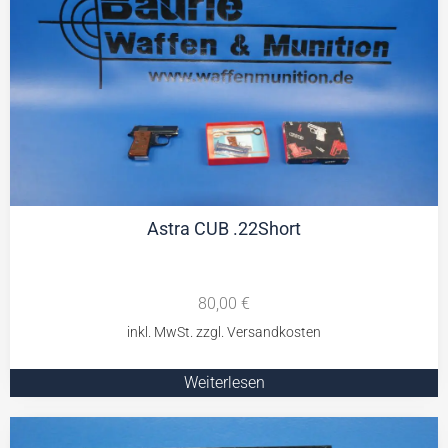
Astra CUB .22Short
80,00
€
Weiterlesen