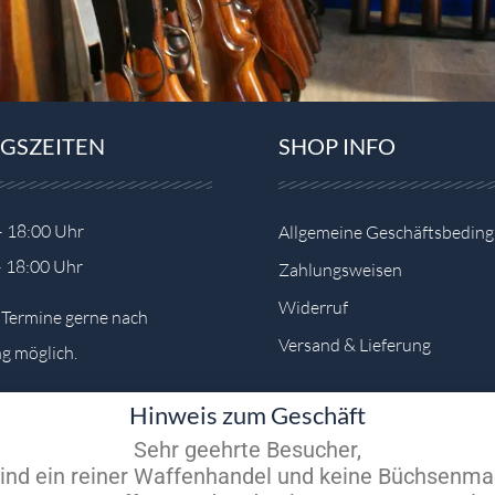
GSZEITEN
SHOP INFO
– 18:00 Uhr
Allgemeine Geschäftsbedin
– 18:00 Uhr
Zahlungsweisen
Widerruf
e Termine gerne nach
Versand & Lieferung
g möglich.
Hinweis zum Geschäft
Sehr geehrte Besucher,
sind ein reiner Waffenhandel und keine Büchsenma