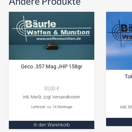
Andere Produkte
Geco .357 Mag JHP 158gr
Tok
30,00
€
Lieferzeit: ca. 14 Werktage
In den Warenkorb