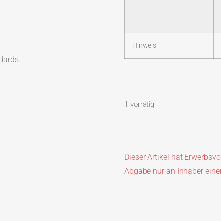
Hinweis:
dards.
1 vorrätig
Dieser Artikel hat Erwerbsv
Abgabe nur an Inhaber eine