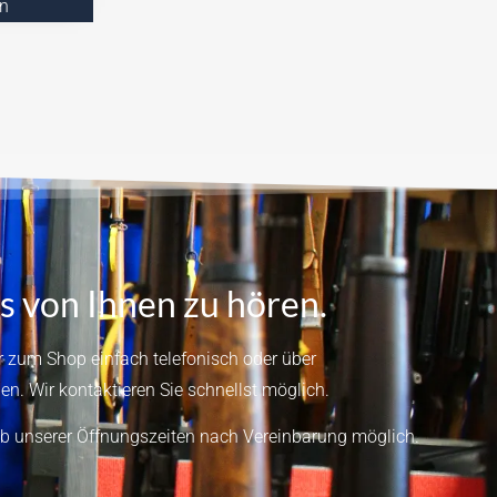
n
s von Ihnen zu hören.
 zum Shop einfach telefonisch oder über
en.
Wir kontaktieren Sie schnellst möglich.
b unserer Öffnungszeiten nach Vereinbarung möglich.