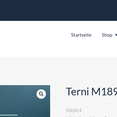
Startseite
Shop
Terni M18
550,00
€