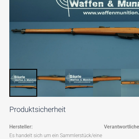
Produktsicherheit
Hersteller:
Verantwortliche
Es handelt sich um ein Sammlerstück/eine