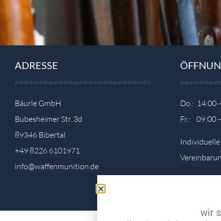
ADRESSE
ÖFFNUN
Bäurle GmbH
Do.: 14:00 
Bubesheimer Str. 3d
Fr.: 09:00 
89346 Bibertal
Individuell
+49 8226 6101971
Vereinbarun
info@waffenmunition.de
wir 