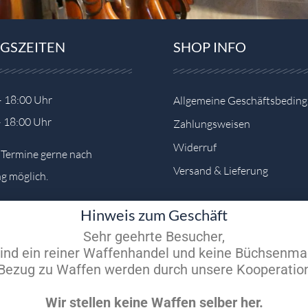
GSZEITEN
SHOP INFO
– 18:00 Uhr
Allgemeine Geschäftsbedin
– 18:00 Uhr
Zahlungsweisen
Widerruf
e Termine gerne nach
Versand & Lieferung
g möglich.
Hinweis zum Geschäft
Sehr geehrte Besucher,
sind ein reiner Waffenhandel und keine Büchsenma
m Bezug zu Waffen werden durch unsere Kooperation
Wir stellen keine Waffen selber her.