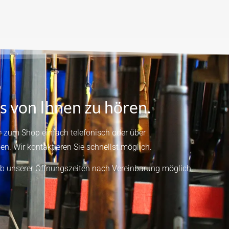
s von Ihnen zu hören.
 zum Shop einfach telefonisch oder über
en.
Wir kontaktieren Sie schnellst möglich.
b unserer Öffnungszeiten nach Vereinbarung möglich.