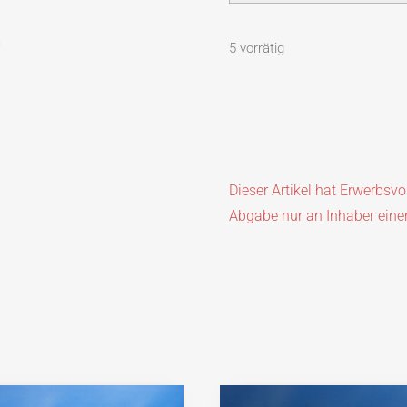
m
5 vorrätig
Dieser Artikel hat Erwerbsv
Abgabe nur an Inhaber eine