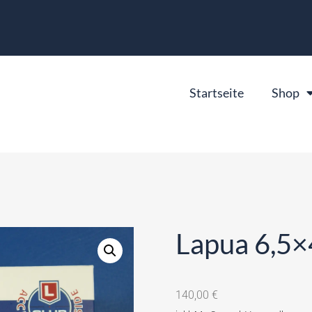
Startseite
Shop
Lapua 6,5×
140,00
€