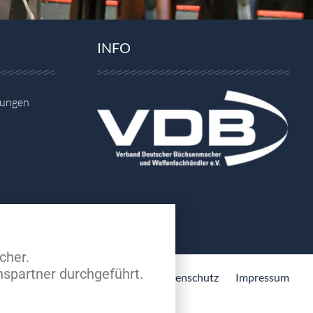
INFO
gungen
cher.
spartner durchgeführt.
Datenschutz
Impressum