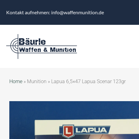
Kontakt aufnehmen: info@waffenmunition.de
Home
»
Munition
»
Lapua 6,5×47 Lapua Scenar 123gr