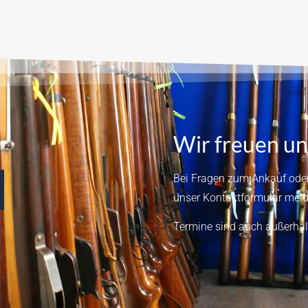
Wir freuen un
Bei Fragen zum Ankauf oder
unser
Kontaktformular
meld
Termine sind auch außerhal