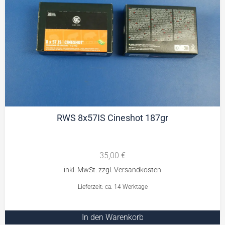
RWS 8x57IS Cineshot 187gr
35,00
€
Lieferzeit: ca. 14 Werktage
In den Warenkorb