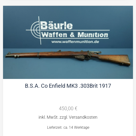
B.S.A. Co Enfield MK3 .303Brit 1917
450,00
€
Lieferzeit: ca. 14 Werktage