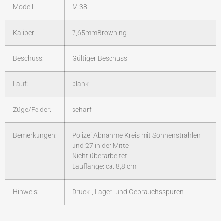
Modell:
M 38
Kaliber:
7,65mmBrowning
Beschuss:
Gültiger Beschuss
Lauf:
blank
Züge/Felder:
scharf
Bemerkungen:
Polizei Abnahme Kreis mit Sonnenstrahlen
und 27 in der Mitte
Nicht überarbeitet
Lauflänge: ca. 8,8 cm
Hinweis:
Druck-, Lager- und Gebrauchsspuren