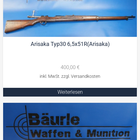
Arisaka Typ30 6,5x51R(Arisaka)
400,00
€
Weiterlesen