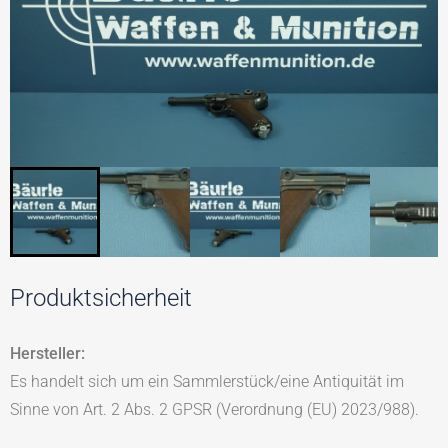
Produktsicherheit
Hersteller:
Es handelt sich um ein Sammlerstück/eine Antiquität im
Sinne von Art. 2 Abs. 2 GPSR (Verordnung (EU) 2023/988).