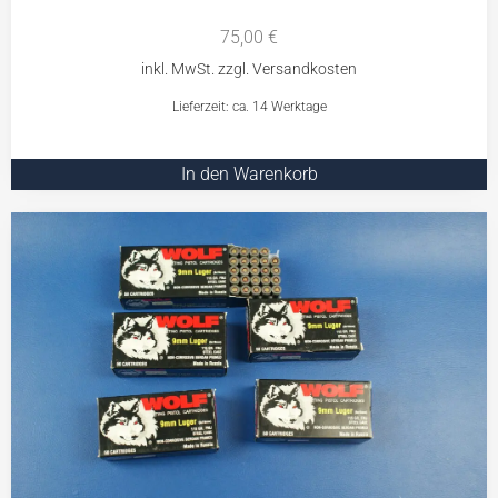
75,00
€
Lieferzeit: ca. 14 Werktage
In den Warenkorb