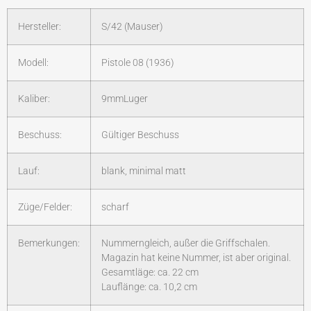
Hersteller:
S/42 (Mauser)
Modell:
Pistole 08 (1936)
Kaliber:
9mmLuger
Beschuss:
Gültiger Beschuss
Lauf:
blank, minimal matt
Züge/Felder:
scharf
Bemerkungen:
Nummerngleich, außer die Griffschalen.
Magazin hat keine Nummer, ist aber original.
Gesamtläge: ca. 22 cm
Lauflänge: ca. 10,2 cm