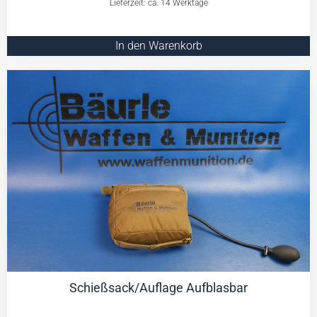
Lieferzeit: ca. 14 Werktage
In den Warenkorb
Schießsack/Auflage Aufblasbar