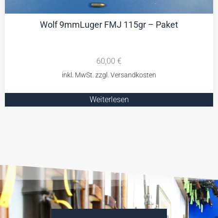
Wolf 9mmLuger FMJ 115gr – Paket
60,00
€
Weiterlesen