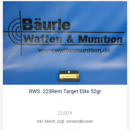
RWS .223Rem Target Elite 52gr
22,00
€