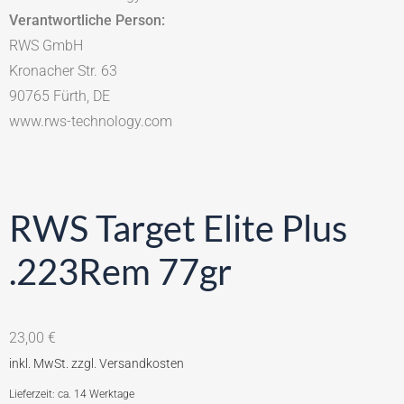
Verantwortliche Person:
RWS GmbH
Kronacher Str. 63
90765 Fürth, DE
www.rws-technology.com
RWS Target Elite Plus
.223Rem 77gr
23,00
€
Lieferzeit: ca. 14 Werktage