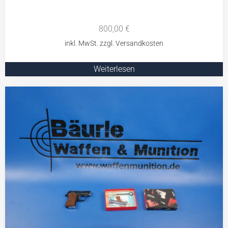
800,00
€
Weiterlesen