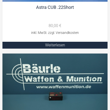
Astra CUB .22Short
80,00
€
Weiterlesen