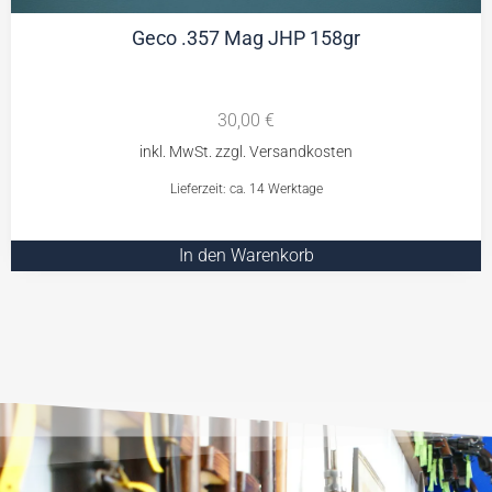
Geco .357 Mag JHP 158gr
30,00
€
Lieferzeit: ca. 14 Werktage
In den Warenkorb