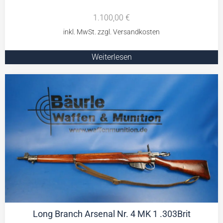
1.100,00
€
Weiterlesen
Long Branch Arsenal Nr. 4 MK 1 .303Brit