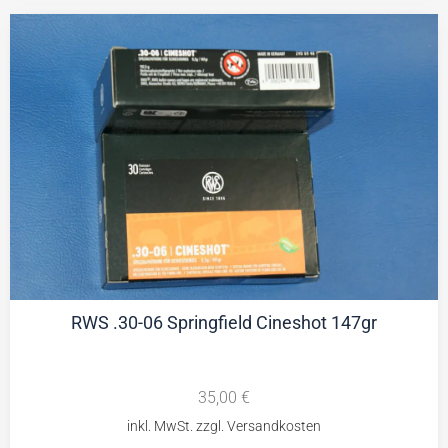
RWS .30-06 Springfield Cineshot 147gr
35,00
€