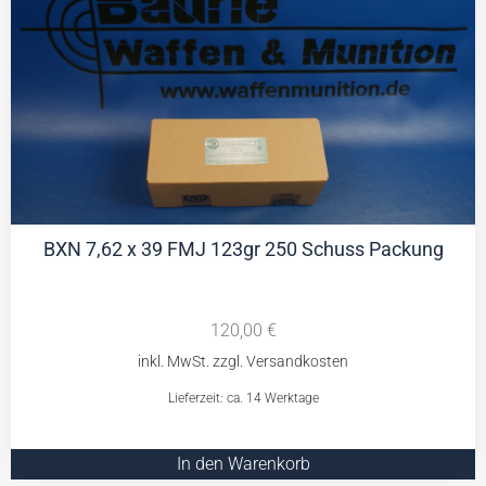
BXN 7,62 x 39 FMJ 123gr 250 Schuss Packung
120,00
€
Lieferzeit: ca. 14 Werktage
In den Warenkorb