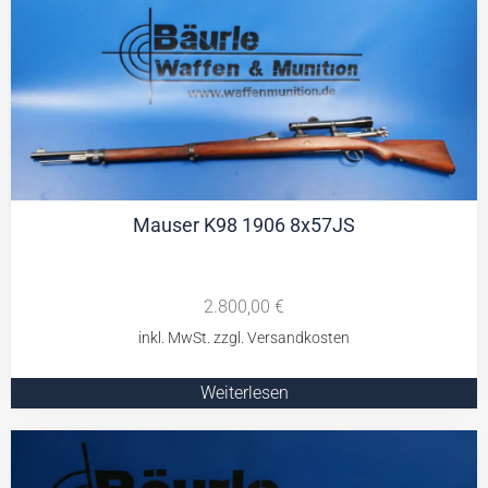
Mauser K98 1906 8x57JS
2.800,00
€
Weiterlesen