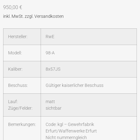
950,00
€
Hersteller:
RwE
Modell:
98-A
Kaliber:
8x57JS
Beschuss:
Gültiger kaiserlicher Beschuss
Lauf:
matt
Züge/Felder:
sichtbar
Bemerkungen:
Code: kgl – Gewehrfabrik
Erfurt/Waffenwerke Erfurt
Nicht nummerngleich