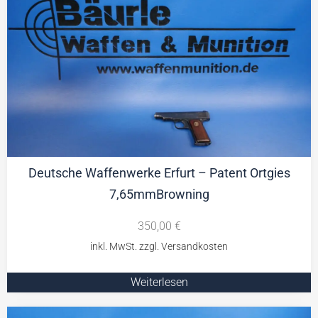
Deutsche Waffenwerke Erfurt – Patent Ortgies
7,65mmBrowning
350,00
€
Weiterlesen