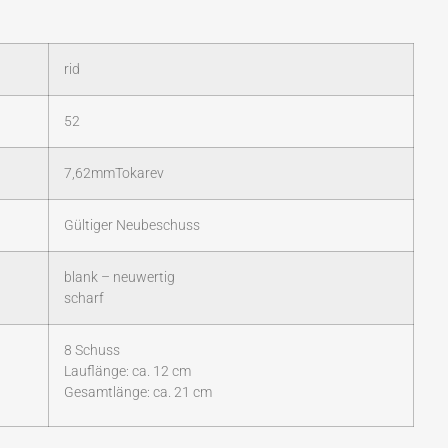
rid
52
7,62mmTokarev
Gültiger Neubeschuss
blank – neuwertig
scharf
8 Schuss
Lauflänge: ca. 12 cm
Gesamtlänge: ca. 21 cm