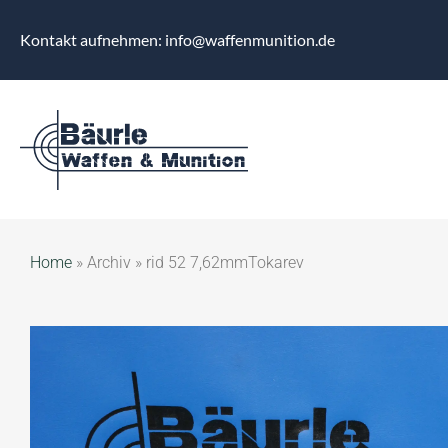
Kontakt aufnehmen: info@waffenmunition.de
Home
»
Archiv
»
rid 52 7,62mmTokarev