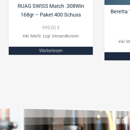
RUAG SWISS Match .308Win
Beretta
168gr – Paket 400 Schuss
999,00
€
Weiterlesen