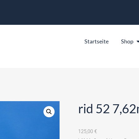
Startseite
Shop
rid 52 7,6
125,00
€