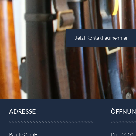
Jetzt Kontakt aufnehmen
ADRESSE
ÖFFNUN
Bäurle GmbH
Do.: 14:00 