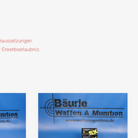
oraussetzungen.
r Erwerbserlaubnis.