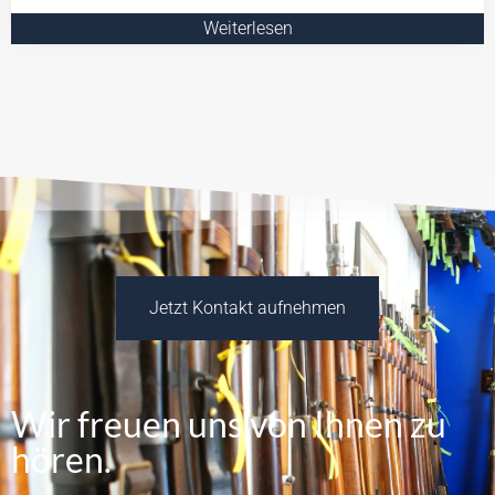
Weiterlesen
Jetzt Kontakt aufnehmen
Wir freuen uns von Ihnen zu
hören.