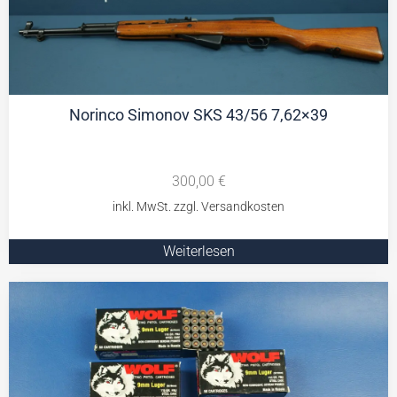
Norinco Simonov SKS 43/56 7,62×39
300,00
€
Weiterlesen