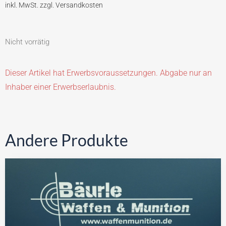
Nicht vorrätig
Dieser Artikel hat Erwerbsvoraussetzungen. Abgabe nur an
Inhaber einer Erwerbserlaubnis.
Andere Produkte