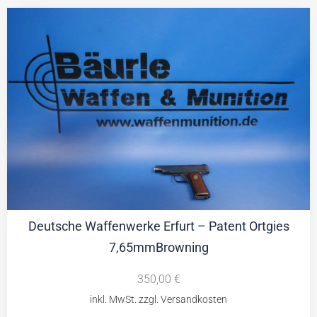
Deutsche Waffenwerke Erfurt – Patent Ortgies
7,65mmBrowning
350,00
€