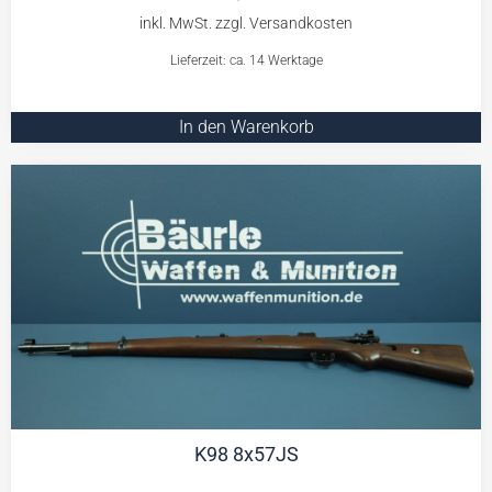
Lieferzeit: ca. 14 Werktage
In den Warenkorb
K98 8x57JS