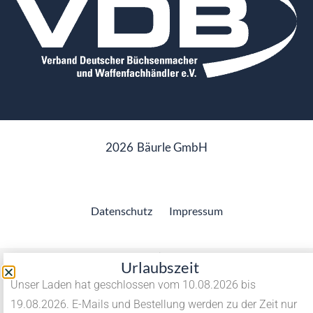
2026
Bäurle GmbH
Datenschutz
Impressum
Vertrag widerrufen
Urlaubszeit
Unser Laden hat geschlossen vom 10.08.2026 bis
19.08.2026. E-Mails und Bestellung werden zu der Zeit nur