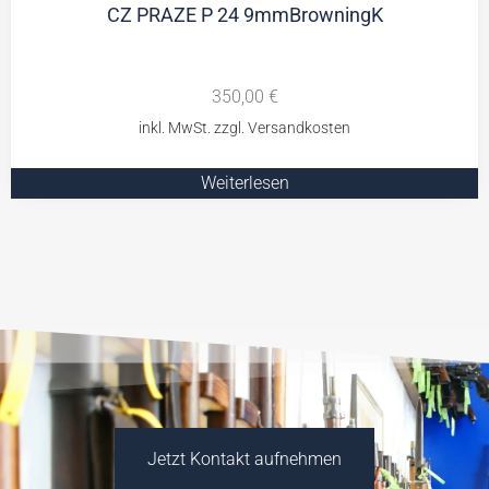
CZ PRAZE P 24 9mmBrowningK
350,00
€
Weiterlesen
Jetzt Kontakt aufnehmen