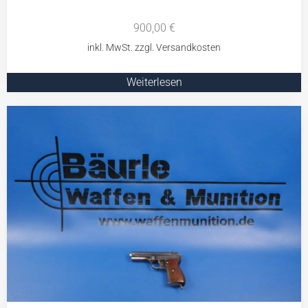
900,00
€
Weiterlesen