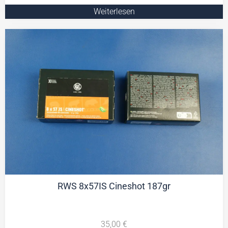
Weiterlesen
RWS 8x57IS Cineshot 187gr
35,00
€