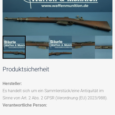
Produktsicherheit
Hersteller:
Es handelt sich um ein Sammlerstück/eine Antiquität im
Sinne von Art. 2 Abs. 2 GPSR (Verordnung (EU) 2023/988).
Verantwortliche Person: