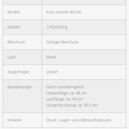
Modell:
Kurz Gewehr 89/36
Kaliber:
7,65x53Arg
Beschuss:
Gültiger Beschuss
Lauf:
blank
Züge/Felder:
scharf
Bemerkungen:
Nicht nummerngleich
Gesamtläge: ca. 98 cm
Lauflänge: ca. 49 cm
Länge bis Abzug: ca. 33,5 cm
Hinweis:
Druck-, Lager- und Gebrauchsspuren