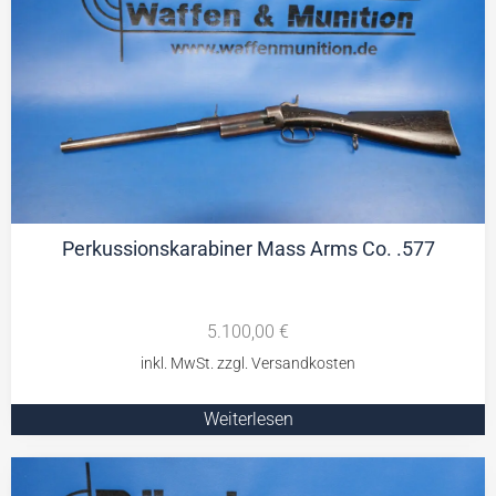
Perkussionskarabiner Mass Arms Co. .577
5.100,00
€
Weiterlesen