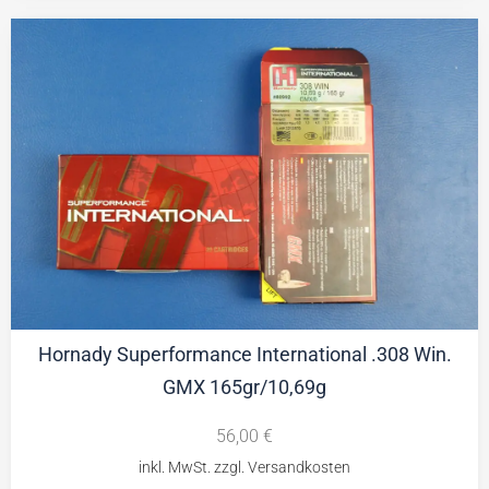
Hornady Superformance International .308 Win.
GMX 165gr/10,69g
56,00
€