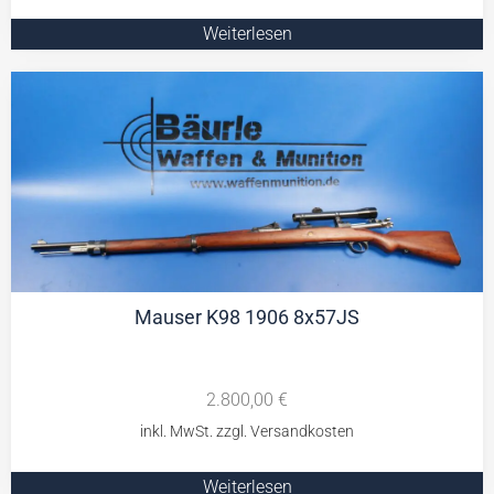
Weiterlesen
Mauser K98 1906 8x57JS
2.800,00
€
Weiterlesen