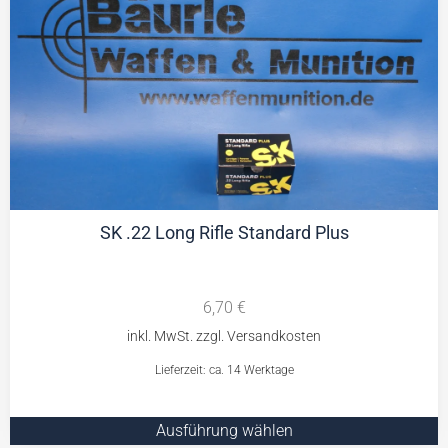
SK .22 Long Rifle Standard Plus
6,70
€
Lieferzeit: ca. 14 Werktage
Ausführung wählen