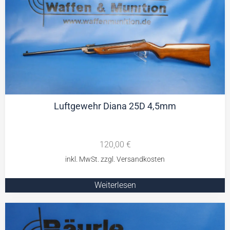
Luftgewehr Diana 25D 4,5mm
120,00
€
Weiterlesen