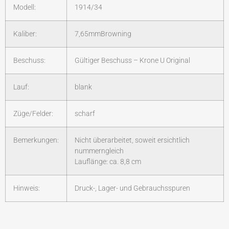
Modell:
1914/34
Kaliber:
7,65mmBrowning
Beschuss:
Gültiger Beschuss – Krone U Original
Lauf:
blank
Züge/Felder:
scharf
Bemerkungen:
Nicht überarbeitet, soweit ersichtlich
nummerngleich
Lauflänge: ca. 8,8 cm
Hinweis:
Druck-, Lager- und Gebrauchsspuren