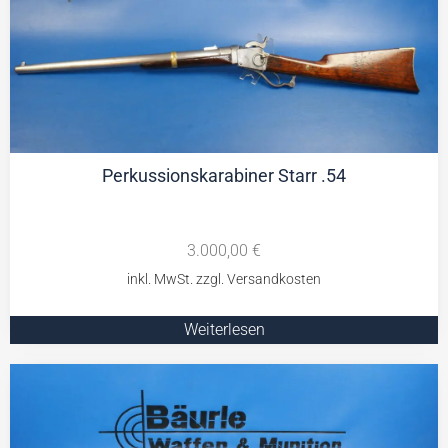
Perkussionskarabiner Starr .54
3.000,00
€
Weiterlesen