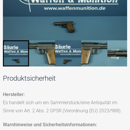
Produktsicherheit
Hersteller:
Es handelt sich um ein Sammlerstück/eine Antiquität im
Sinne von Art. 2 Abs. 2 GPSR (Verordnung (EU) 2023/988).
Warnhinweise und Sicherheitsinformationen: