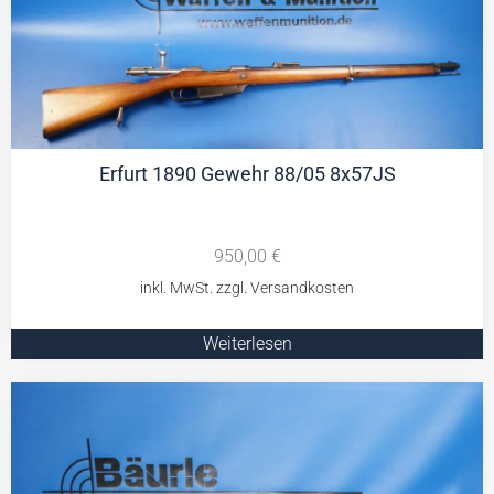
Erfurt 1890 Gewehr 88/05 8x57JS
950,00
€
Weiterlesen