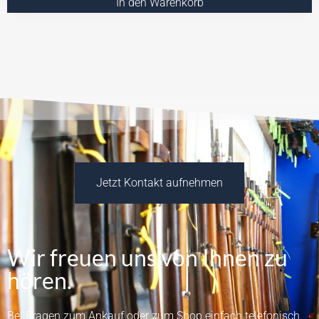
In den Warenkorb
Jetzt Kontakt aufnehmen
Wir freuen uns von Ihnen zu
hören.
Bei Fragen zum Ankauf oder zum Shop einfach telefonisch