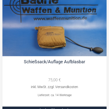
Schießsack/Auflage Aufblasbar
75,00
€
Lieferzeit: ca. 14 Werktage