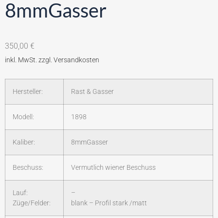
8mmGasser
350,00
€
Hersteller:
Rast & Gasser
Modell:
1898
Kaliber:
8mmGasser
Beschuss:
Vermutlich wiener Beschuss
Lauf:
–
Züge/Felder:
blank – Profil stark /matt