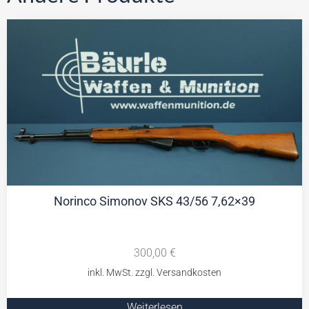
Norinco Simonov SKS 43/56 7,62×39
300,00
€
Weiterlesen