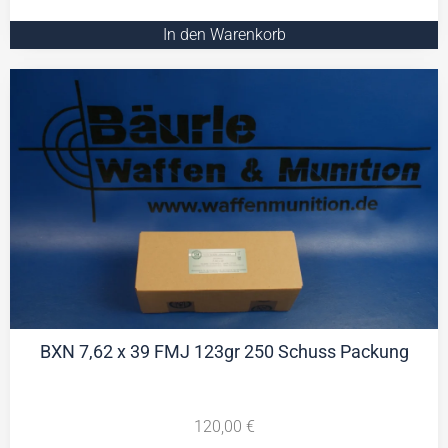
In den Warenkorb
BXN 7,62 x 39 FMJ 123gr 250 Schuss Packung
120,00
€