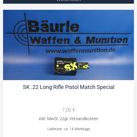
SK .22 Long Rifle Pistol Match Special
7,00
€
Lieferzeit: ca. 14 Werktage