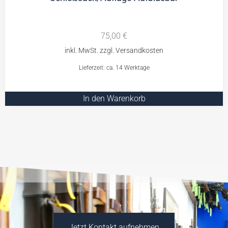
75,00
€
Lieferzeit: ca. 14 Werktage
In den Warenkorb
Jetzt Kontakt aufnehmen