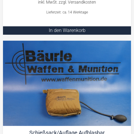
Lieferzeit: ca. 14 Werktage
In den Warenkorb
Schießsack/Auflage Aufblasbar