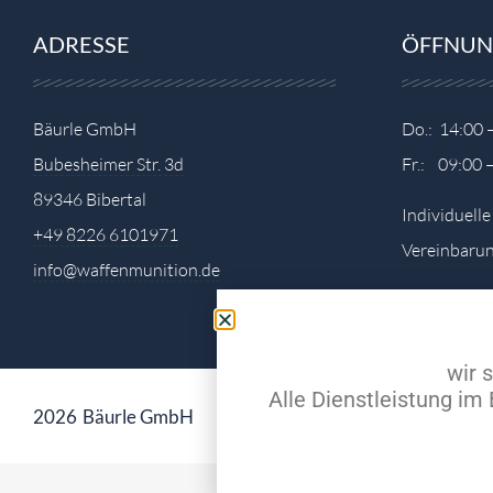
ADRESSE
ÖFFNUN
Bäurle GmbH
Do.: 14:00 
Bubesheimer Str. 3d
Fr.: 09:00 
89346 Bibertal
Individuell
+49 8226 6101971
Vereinbarun
info@waffenmunition.de
wir 
Alle Dienstleistung i
2026
Bäurle GmbH