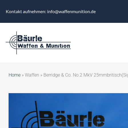
Kontakt aufnehmen: info@waffenmunition.de
Home
»
Waffen
»
Berridge & Co. No.2 MkV 25mmbritisch(Si