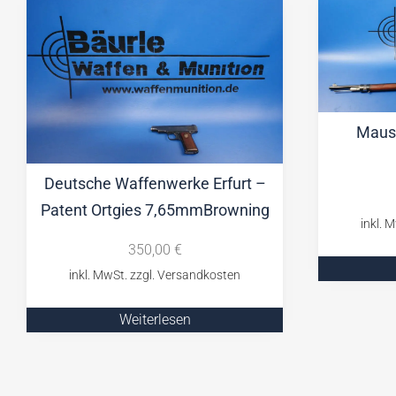
Maus
Deutsche Waffenwerke Erfurt –
Patent Ortgies 7,65mmBrowning
350,00
€
Weiterlesen