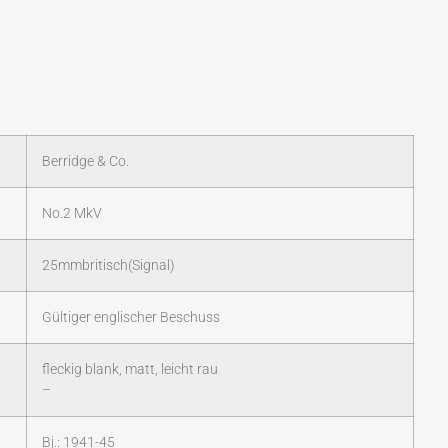
Berridge & Co.
No.2 MkV
25mmbritisch(Signal)
Gültiger englischer Beschuss
fleckig blank, matt, leicht rau
–
Bj.: 1941-45