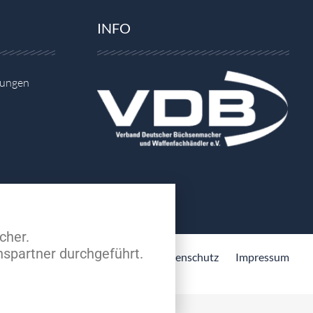
INFO
gungen
cher.
spartner durchgeführt.
Datenschutz
Impressum