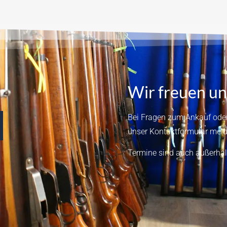
Wir freuen un
Bei Fragen zum Ankauf oder
unser
Kontaktformular
meld
Termine sind auch außerhal