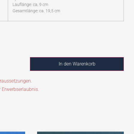
Lauflänge: ca. 9 cm
Gesamtlänge: ca. 19,5 cm
In den Warenkorb
oraussetzungen.
r Erwerbserlaubnis.