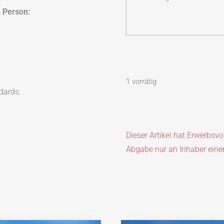
 Person:
1 vorrätig
dards.
Dieser Artikel hat Erwerbsv
Abgabe nur an Inhaber eine