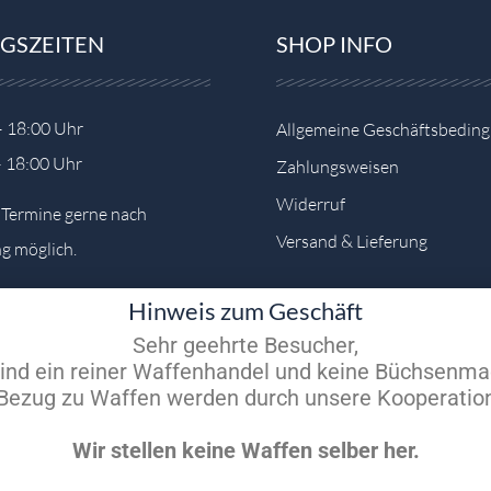
GSZEITEN
SHOP INFO
– 18:00 Uhr
Allgemeine Geschäftsbedin
– 18:00 Uhr
Zahlungsweisen
Widerruf
e Termine gerne nach
Versand & Lieferung
g möglich.
Hinweis zum Geschäft
Sehr geehrte Besucher,
sind ein reiner Waffenhandel und keine Büchsenma
m Bezug zu Waffen werden durch unsere Kooperation
Wir stellen keine Waffen selber her.
Vertrag widerrufen