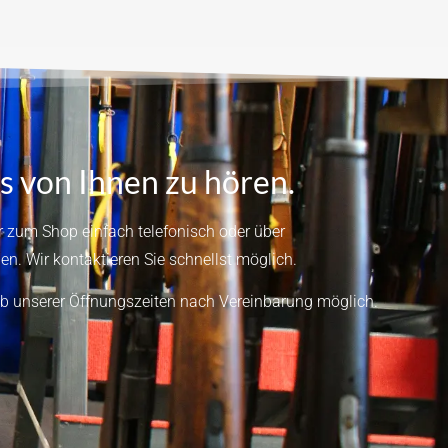
s von Ihnen zu hören.
 zum Shop einfach telefonisch oder über
en.
Wir kontaktieren Sie schnellst möglich.
b unserer Öffnungszeiten nach Vereinbarung möglich.