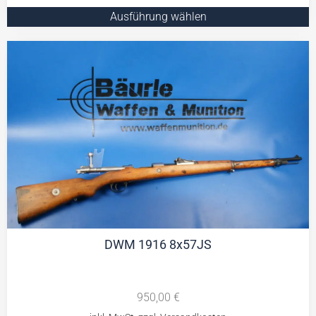
Ausführung wählen
DWM 1916 8x57JS
950,00
€