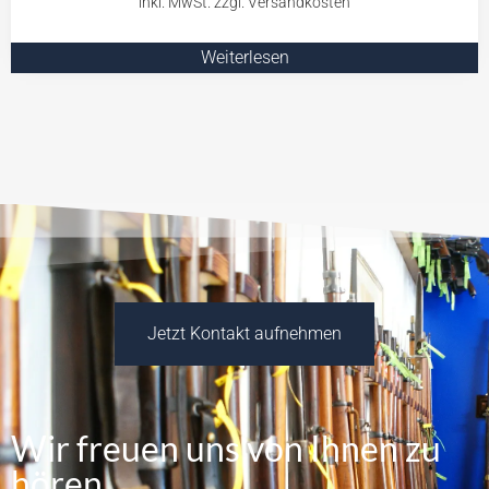
Weiterlesen
Jetzt Kontakt aufnehmen
Wir freuen uns von Ihnen zu
hören.