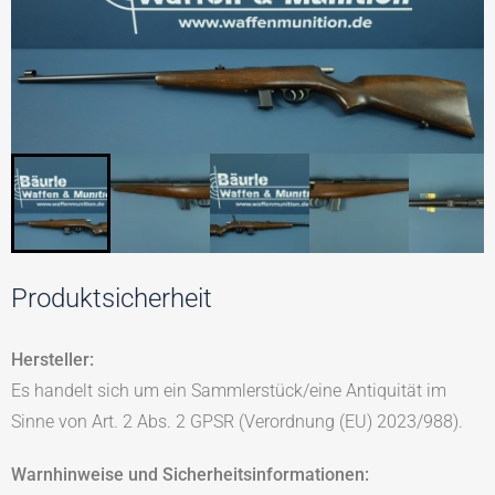
Produktsicherheit
Hersteller:
Es handelt sich um ein Sammlerstück/eine Antiquität im
Sinne von Art. 2 Abs. 2 GPSR (Verordnung (EU) 2023/988).
Warnhinweise und Sicherheitsinformationen: