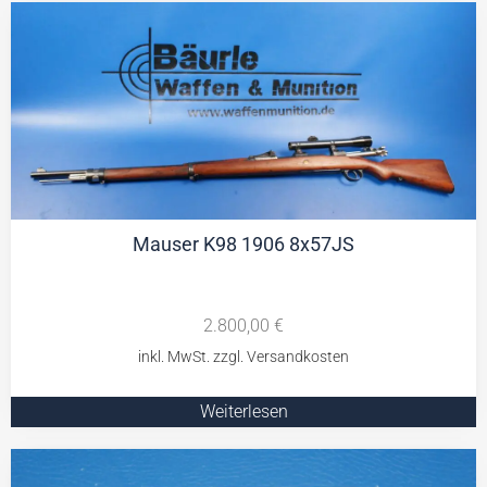
Mauser K98 1906 8x57JS
2.800,00
€
Weiterlesen