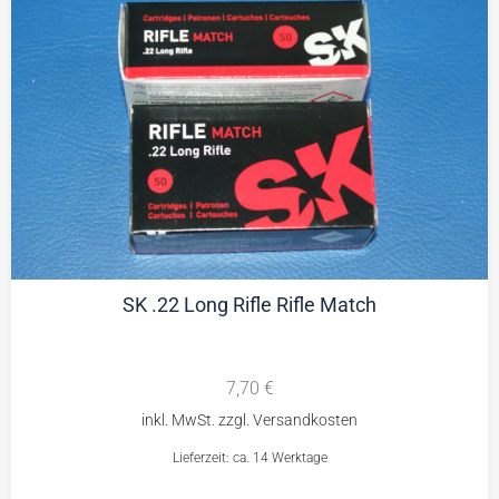
SK .22 Long Rifle Rifle Match
7,70
€
Lieferzeit: ca. 14 Werktage