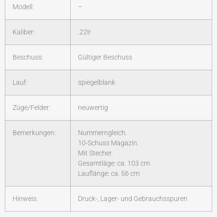
Modell:
–
Kaliber:
.22lr
Beschuss:
Gültiger Beschuss
Lauf:
spiegelblank
Züge/Felder:
neuwertig
Bemerkungen:
Nummerngleich.
10-Schuss Magazin.
Mit Stecher.
Gesamtläge: ca. 103 cm
Lauflänge: ca. 56 cm
Hinweis:
Druck-, Lager- und Gebrauchsspuren