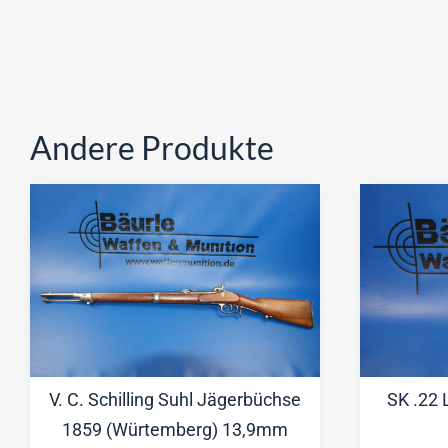
Andere Produkte
V. C. Schilling Suhl Jägerbüchse
SK .22 
1859 (Würtemberg) 13,9mm