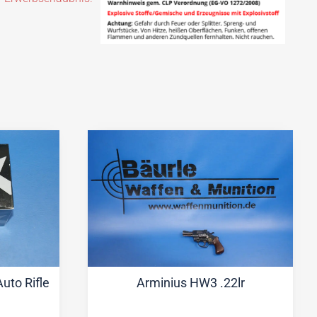
uto Rifle
Arminius HW3 .22lr