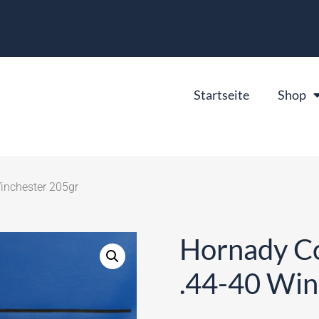
Startseite
Shop
inchester 205gr
Hornady Co
.44-40 Win