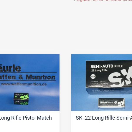
Long Rifle Pistol Match
SK .22 Long Rifle Semi-A