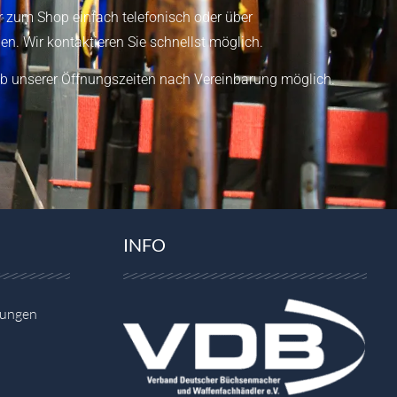
 zum Shop einfach telefonisch oder über
en.
Wir kontaktieren Sie schnellst möglich.
b unserer Öffnungszeiten nach Vereinbarung möglich.
INFO
gungen