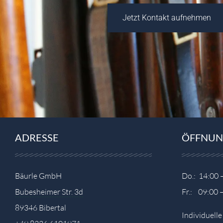
Jetzt Kontakt aufnehmen
ADRESSE
ÖFFNUN
Bäurle GmbH
Do.: 14:00 
Bubesheimer Str. 3d
Fr.: 09:00 
89346 Bibertal
Individuell