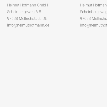
Helmut Hofmann GmbH
Helmut Hofma
Scheinbergeweg 6-8
Scheinbergeweg
97638 Mellrichstadt, DE
97638 Mellrichs
info@helmuthofmann.de
info@helmutho