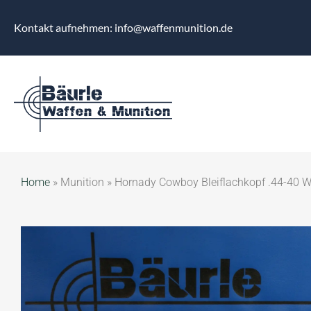
Kontakt aufnehmen: info@waffenmunition.de
Home
»
Munition
»
Hornady Cowboy Bleiflachkopf .44-40 W