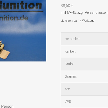
38,50
€
Lieferzeit: ca. 14 Werktage
Hersteller:
Kaliber:
Grain:
Gramm:
Art:
VPE:
 Person: