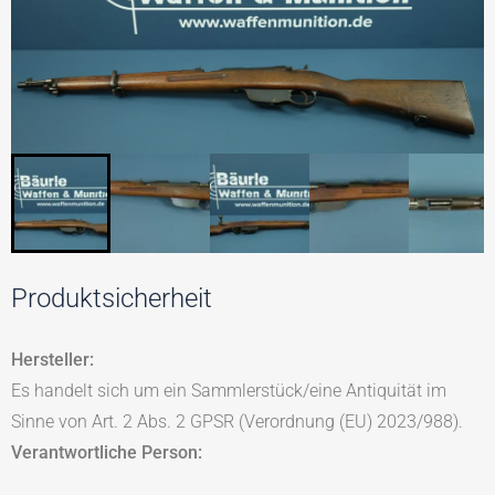
Produktsicherheit
Hersteller:
Es handelt sich um ein Sammlerstück/eine Antiquität im
Sinne von Art. 2 Abs. 2 GPSR (Verordnung (EU) 2023/988).
Verantwortliche Person: