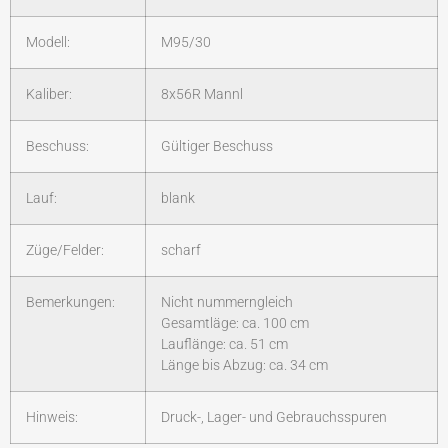
Modell:
M95/30
Kaliber:
8x56R Mannl
Beschuss:
Gültiger Beschuss
Lauf:
blank
Züge/Felder:
scharf
Bemerkungen:
Nicht nummerngleich
Gesamtläge: ca. 100 cm
Lauflänge: ca. 51 cm
Länge bis Abzug: ca. 34 cm
Hinweis:
Druck-, Lager- und Gebrauchsspuren