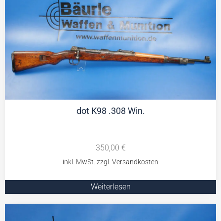
dot K98 .308 Win.
350,00
€
Weiterlesen