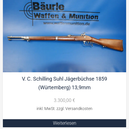
V. C. Schilling Suhl Jägerbüchse 1859
(Würtemberg) 13,9mm
3.300,00
€
Weiterlesen