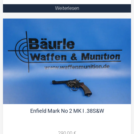
Weiterlesen
Enfield Mark No 2 MK I .38S&W
290,00
€