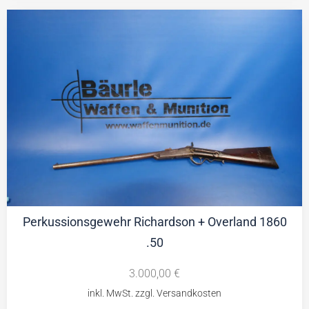
Perkussionsgewehr Richardson + Overland 1860
.50
3.000,00
€