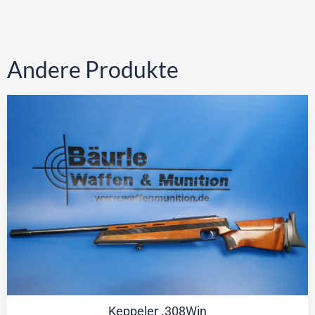
Andere Produkte
Keppeler .308Win