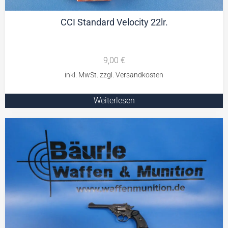
CCI Standard Velocity 22lr.
9,00
€
Weiterlesen