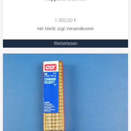
1.900,00
€
Weiterlesen