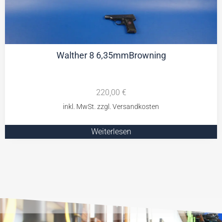
Walther 8 6,35mmBrowning
220,00
€
Weiterlesen