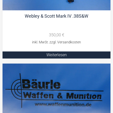
Webley & Scott Mark IV .38S&W
350,00
€
Weiterlesen