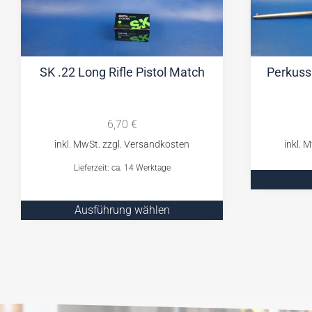
SK .22 Long Rifle Pistol Match
Perkuss
6,70
€
Lieferzeit: ca. 14 Werktage
Ausführung wählen