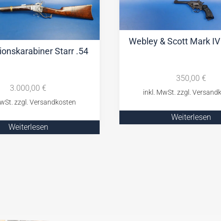
Webley & Scott Mark I
ionskarabiner Starr .54
350,00
€
3.000,00
€
Weiterlesen
Weiterlesen