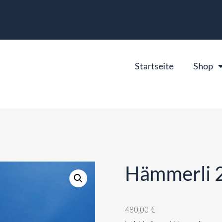
Startseite
Shop
Hämmerli 2
480,00
€