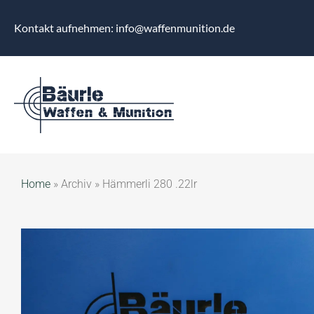
Kontakt aufnehmen: info@waffenmunition.de
Home
»
Archiv
»
Hämmerli 280 .22lr