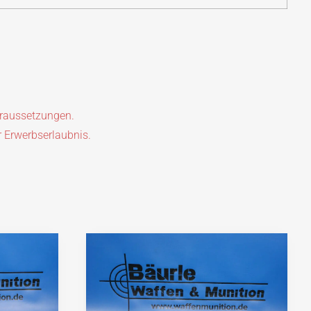
oraussetzungen.
r Erwerbserlaubnis.