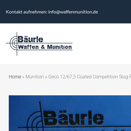
Kontakt aufnehmen: info@waffenmunition.de
Home
»
Munition
»
Geco 12/67,5 Coated Competition Slug 