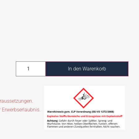
In den Warenkorb
oraussetzungen.
r Erwerbserlaubnis.