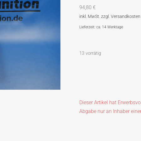
94,80
€
Lieferzeit: ca. 14 Werktage
13 vorrätig
Dieser Artikel hat Erwerbsv
Abgabe nur an Inhaber eine