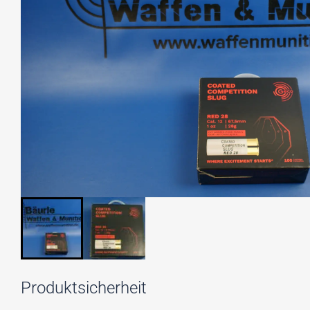
Produktsicherheit