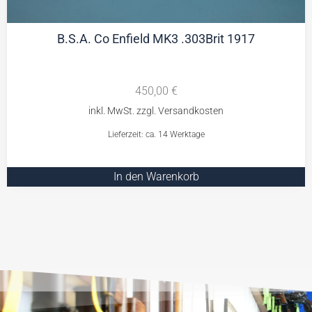
B.S.A. Co Enfield MK3 .303Brit 1917
450,00
€
Lieferzeit: ca. 14 Werktage
In den Warenkorb