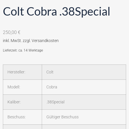
Colt Cobra .38Special
250,00
€
Lieferzeit: ca. 14 Werktage
Hersteller:
Colt
Modell:
Cobra
Kaliber:
.38Special
Beschuss:
Gültiger Beschuss