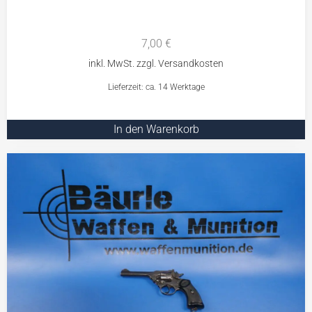
7,00
€
Lieferzeit: ca. 14 Werktage
In den Warenkorb