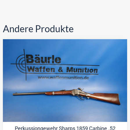
Andere Produkte
Perkussiongewehr Sharps 1859 Carbine .52