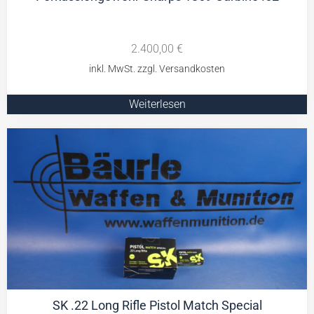
2.400,00
€
Weiterlesen
SK .22 Long Rifle Pistol Match Special