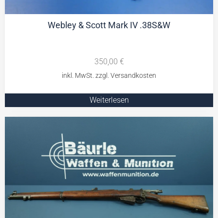
Webley & Scott Mark IV .38S&W
350,00
€
Weiterlesen