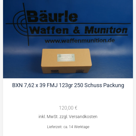
BXN 7,62 x 39 FMJ 123gr 250 Schuss Packung
120,00
€
Lieferzeit: ca. 14 Werktage