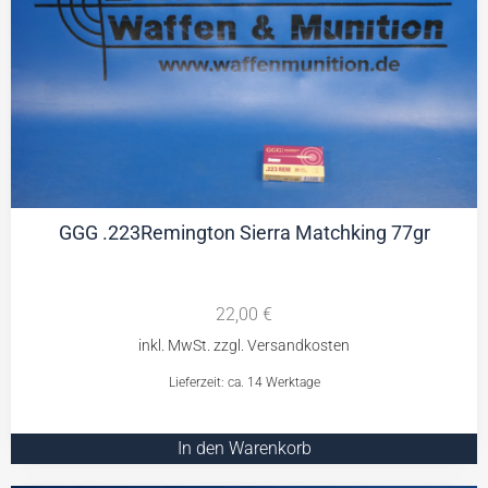
GGG .223Remington Sierra Matchking 77gr
22,00
€
Lieferzeit: ca. 14 Werktage
In den Warenkorb