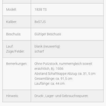
Modell:
1838 TS
Kaliber:
8x57JS
Beschuss:
Gültiger Beschuss
Lauf:
blank (neuwertig)
Züge/Felder:
scharf
Bemerkungen:
Ohne Putzstock, nummerngleich soweit
ersichtlich, Bj.: 1936
Abstand Schaftkappe Abzug: ca. 31, 5 cm
Gesamtlänge: ca. 91,5 cm
Lauflänge: ca. 44 cm
Hinweis:
Druck-, Lager- und Gebrauchsspuren