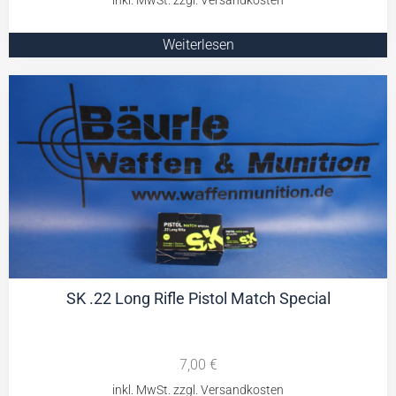
Weiterlesen
SK .22 Long Rifle Pistol Match Special
7,00
€