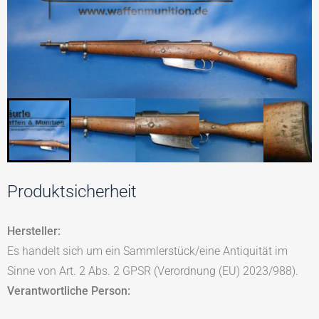
Produktsicherheit
Hersteller:
Es handelt sich um ein Sammlerstück/eine Antiquität im
Sinne von Art. 2 Abs. 2 GPSR (Verordnung (EU) 2023/988).
Verantwortliche Person: