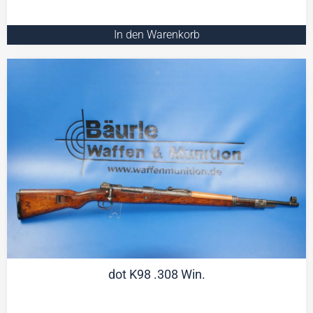
In den Warenkorb
dot K98 .308 Win.