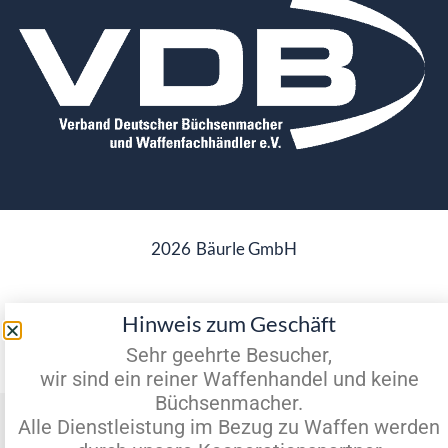
2026
Bäurle GmbH
Hinweis zum Geschäft
Datenschutz
Impressum
Sehr geehrte Besucher,
wir sind ein reiner Waffenhandel und keine
Büchsenmacher.
Vertrag widerrufen
Alle Dienstleistung im Bezug zu Waffen werden