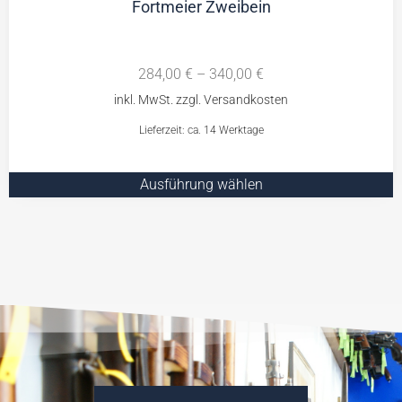
Fortmeier Zweibein
284,00
€
–
340,00
€
Lieferzeit: ca. 14 Werktage
Ausführung wählen