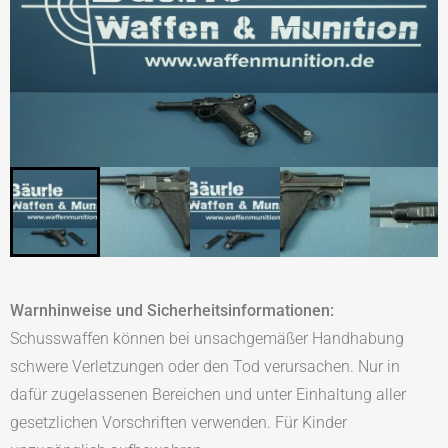
Warnhinweise und Sicherheitsinformationen:
Schusswaffen können bei unsachgemäßer Handhabung
schwere Verletzungen oder den Tod verursachen. Nur in
dafür zugelassenen Bereichen und unter Einhaltung aller
gesetzlichen Vorschriften verwenden. Für Kinder