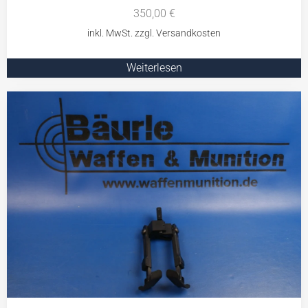
350,00
€
Weiterlesen