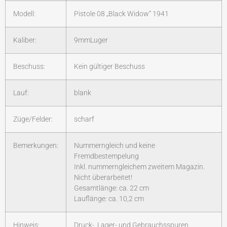
Modell:
Pistole 08 „Black Widow“ 1941
Kaliber:
9mmLuger
Beschuss:
Kein gültiger Beschuss
Lauf:
blank
Züge/Felder:
scharf
Bemerkungen:
Nummerngleich und keine
Fremdbestempelung
Inkl. nummerngleichem zweitem Magazin.
Nicht überarbeitet!
Gesamtlänge: ca. 22 cm
Lauflänge: ca. 10,2 cm
Hinweis:
Druck-, Lager- und Gebrauchsspuren