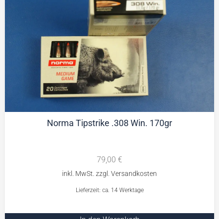
Norma Tipstrike .308 Win. 170gr
79,00
€
Lieferzeit: ca. 14 Werktage