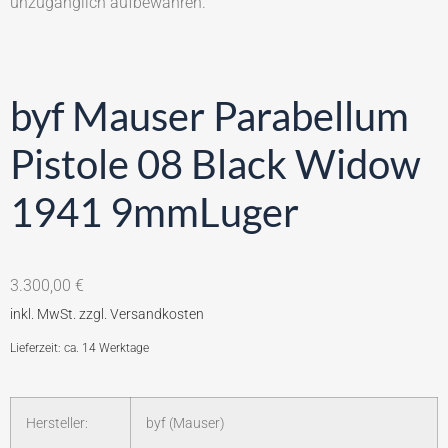
unzugänglich aufbewahren.
byf Mauser Parabellum
Pistole 08 Black Widow
1941 9mmLuger
3.300,00
€
Lieferzeit: ca. 14 Werktage
Hersteller:
byf (Mauser)