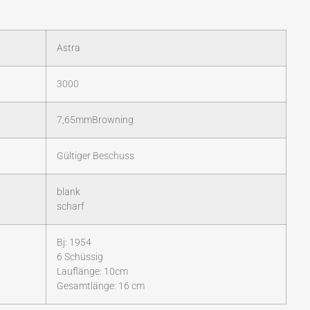
Astra
3000
7,65mmBrowning
Gültiger Beschuss
blank
scharf
Bj: 1954
6 Schüssig
Lauflänge: 10cm
Gesamtlänge: 16 cm