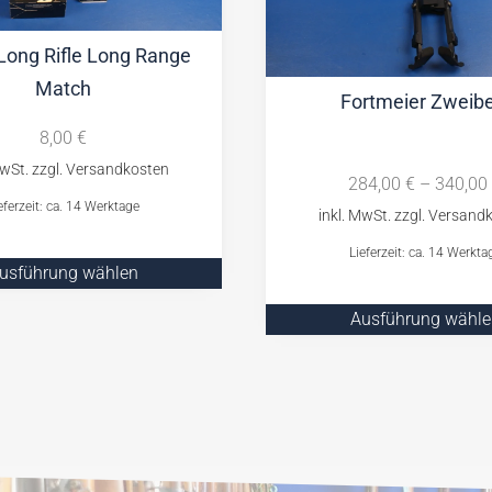
Long Rifle Long Range
Match
Fortmeier Zweibe
8,00
€
284,00
€
–
340,00
eferzeit: ca. 14 Werktage
Lieferzeit: ca. 14 Werkta
usführung wählen
Ausführung wähle