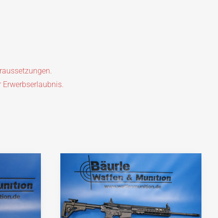
oraussetzungen.
r Erwerbserlaubnis.