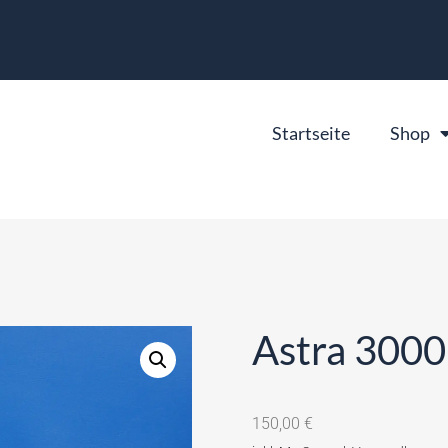
Startseite
Shop
Astra 300
150,00
€