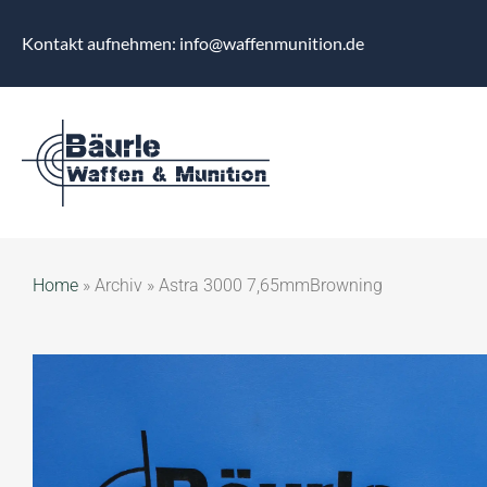
Kontakt aufnehmen: info@waffenmunition.de
Home
»
Archiv
»
Astra 3000 7,65mmBrowning