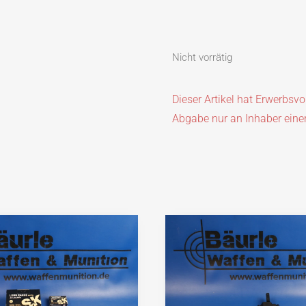
Nicht vorrätig
Dieser Artikel hat Erwerbsv
Abgabe nur an Inhaber eine