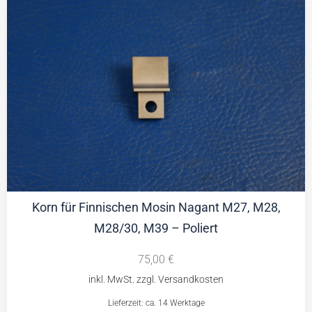
Korn für Finnischen Mosin Nagant M27, M28,
M28/30, M39 – Poliert
75,00
€
Lieferzeit: ca. 14 Werktage