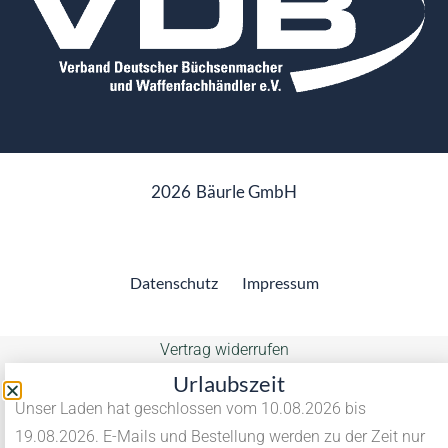
2026
Bäurle GmbH
Datenschutz
Impressum
Vertrag widerrufen
Urlaubszeit
Unser Laden hat geschlossen vom 10.08.2026 bis
19.08.2026. E-Mails und Bestellung werden zu der Zeit nur