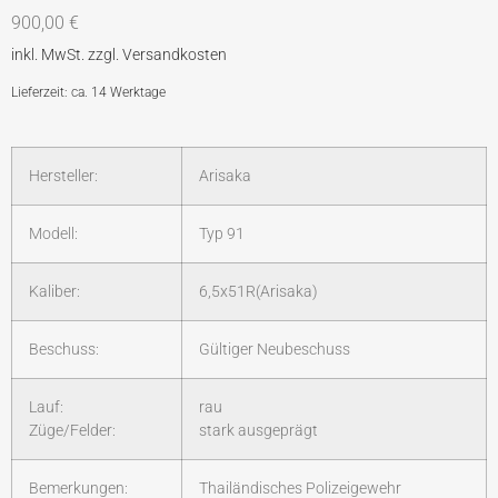
900,00
€
Lieferzeit: ca. 14 Werktage
Hersteller:
Arisaka
Modell:
Typ 91
Kaliber:
6,5x51R(Arisaka)
Beschuss:
Gültiger Neubeschuss
Lauf:
rau
Züge/Felder:
stark ausgeprägt
Bemerkungen:
Thailändisches Polizeigewehr