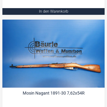
In den Warenkorb
Mosin Nagant 1891-30 7,62x54R