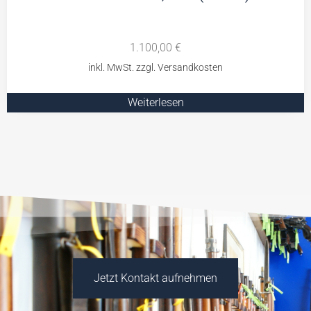
1.100,00
€
Weiterlesen
Jetzt Kontakt aufnehmen