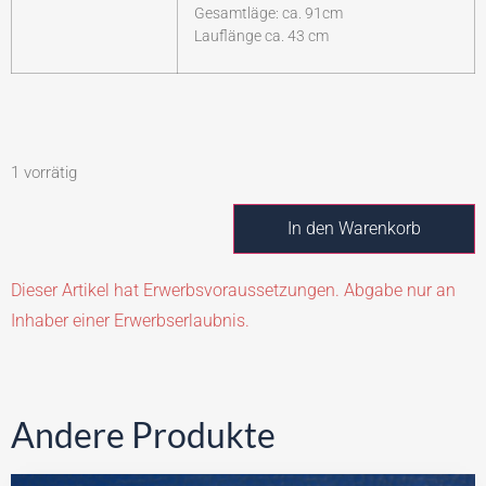
Gesamtläge: ca. 91cm
Lauflänge ca. 43 cm
1 vorrätig
In den Warenkorb
Dieser Artikel hat Erwerbsvoraussetzungen. Abgabe nur an
Inhaber einer Erwerbserlaubnis.
Andere Produkte