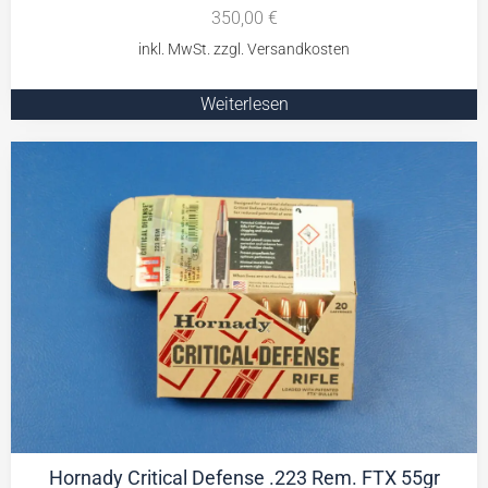
350,00
€
Weiterlesen
Hornady Critical Defense .223 Rem. FTX 55gr