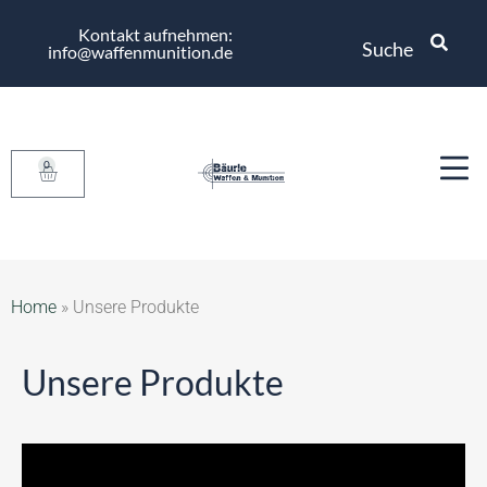
Kontakt aufnehmen:
Suche
info@waffenmunition.de
0
Home
»
Unsere Produkte
Unsere Produkte