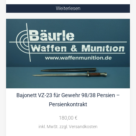
Weiterlesen
Bajonett VZ-23 für Gewehr 98/38 Persien –
Persienkontrakt
180,00
€