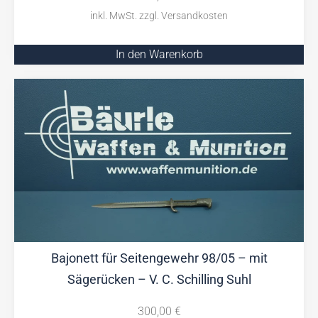
In den Warenkorb
Bajonett für Seitengewehr 98/05 – mit
Sägerücken – V. C. Schilling Suhl
300,00
€