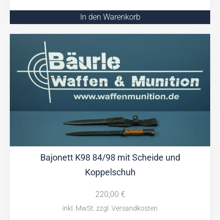
In den Warenkorb
Bajonett K98 84/98 mit Scheide und
Koppelschuh
220,00
€