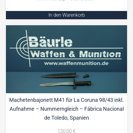
In den Warenkorb
Machetenbajonett M41 für La Coruna 98/43 inkl.
Aufnahme – Nummerngleich – Fábrica Nacional
de Toledo, Spanien
120,00
€