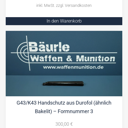
In den Warenkorb
G43/K43 Handschutz aus Durofol (ähnlich
Bakelit) – Formnummer 3
300,00
€