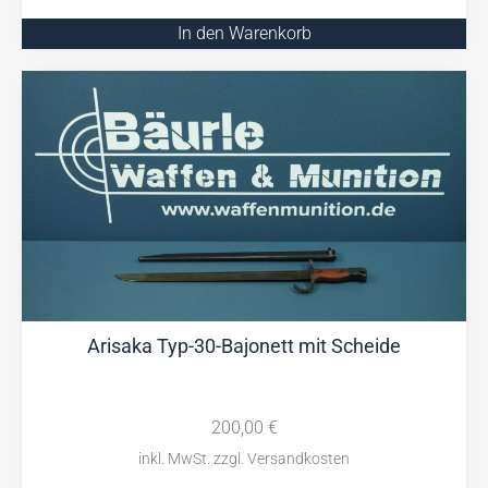
In den Warenkorb
Arisaka Typ-30-Bajonett mit Scheide
200,00
€