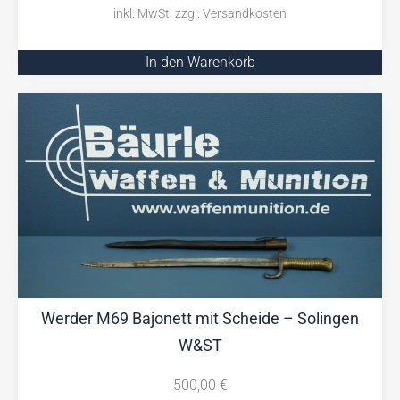
In den Warenkorb
Werder M69 Bajonett mit Scheide – Solingen
W&ST
500,00
€