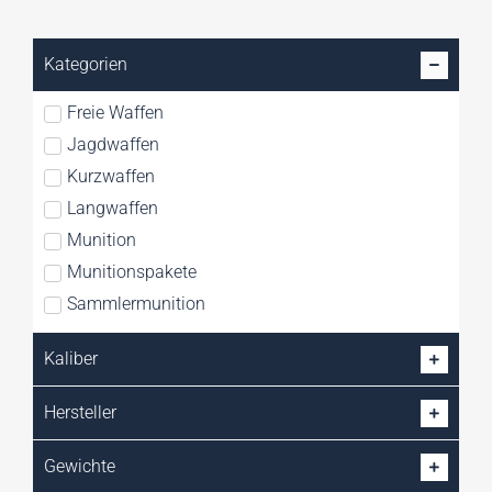
Kategorien
Freie Waffen
Jagdwaffen
Kurzwaffen
Langwaffen
Munition
Munitionspakete
Sammlermunition
Signalwaffen
Kaliber
Waffen
Wiederladeartikel
Hersteller
Zubehör
Gewichte