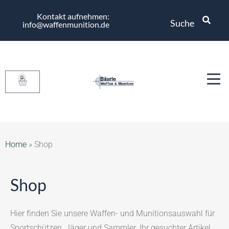
Kontakt aufnehmen:
Suche
info@waffenmunition.de
0
Home
»
Shop
Shop
Hier finden Sie unsere Waffen- und Munitionsauswahl für
Sportschützen, Jäger und Sammler. Ihr gesuchter Artikel