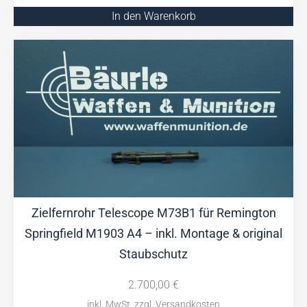
In den Warenkorb
Zielfernrohr Telescope M73B1 für Remington
Springfield M1903 A4 – inkl. Montage & original
Staubschutz
2.700,00
€