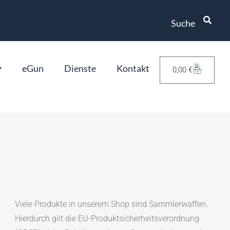
Suche
eGun
Dienste
Kontakt
0
0,00
€
Viele Produkte in unserem Shop sind Sammlerwaffen.
Hierdurch gilt die EU-Produktsicherheitsverordnung