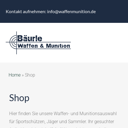
Kontakt aufnehmen: info@waffenmunition.de
Home
»
Shop
Shop
Hier finden Sie unsere Waffen- und Munitionsauswahl
für Sportschützen, Jäger und Sammler. Ihr gesuchter