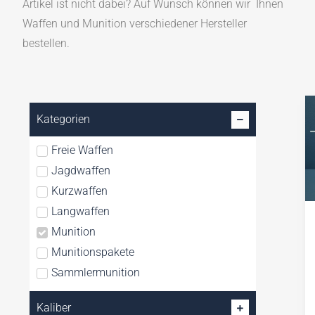
Artikel ist nicht dabei? Auf Wunsch können wir Ihnen
Waffen und Munition verschiedener Hersteller
bestellen.
Kategorien
Freie Waffen
Jagdwaffen
Kurzwaffen
Langwaffen
Munition
Munitionspakete
Sammlermunition
Signalwaffen
Kaliber
Waffen