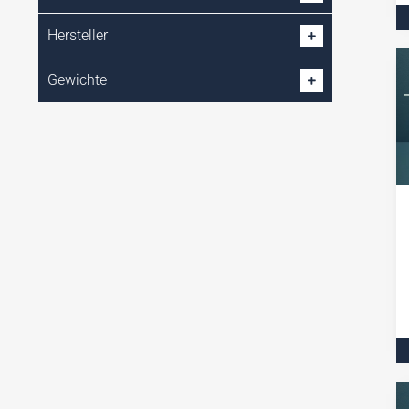
Wiederladeartikel
Hersteller
Zubehör
Gewichte