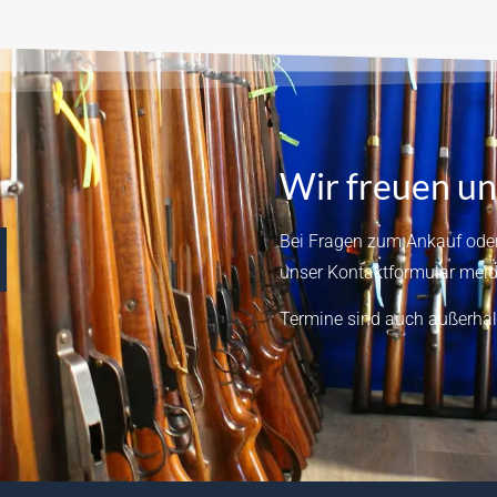
Wir freuen un
Bei Fragen zum Ankauf oder
unser
Kontaktformular
meld
Termine sind auch außerhal