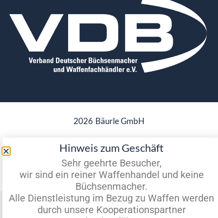
2026
Bäurle GmbH
Hinweis zum Geschäft
Sehr geehrte Besucher,
Datenschutz
Impressum
wir sind ein reiner Waffenhandel und keine
Büchsenmacher.
Alle Dienstleistung im Bezug zu Waffen werden
Vertrag widerrufen
durch unsere Kooperationspartner