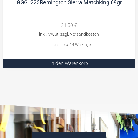
GGG .223Remington Sierra Matchking 69gr
21,50
€
Lieferzeit: ca. 14 Werktage
In den Warenkorb