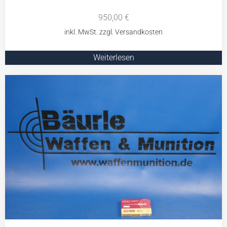
950,00
€
Weiterlesen