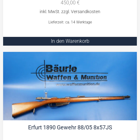
450,00
€
Lieferzeit: ca. 14 Werktage
In den Warenkorb
Erfurt 1890 Gewehr 88/05 8x57JS