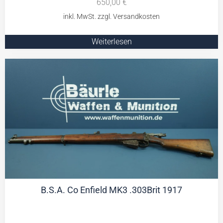
650,00
€
Weiterlesen
B.S.A. Co Enfield MK3 .303Brit 1917