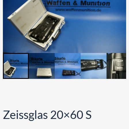
Zeissglas 20×60 S